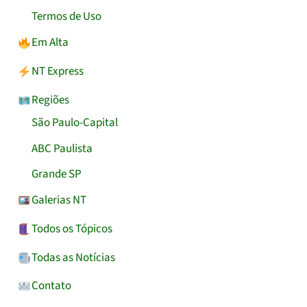
Termos de Uso
Em Alta
NT Express
Regiões
São Paulo-Capital
ABC Paulista
Grande SP
Galerias NT
Todos os Tópicos
Todas as Notícias
Contato