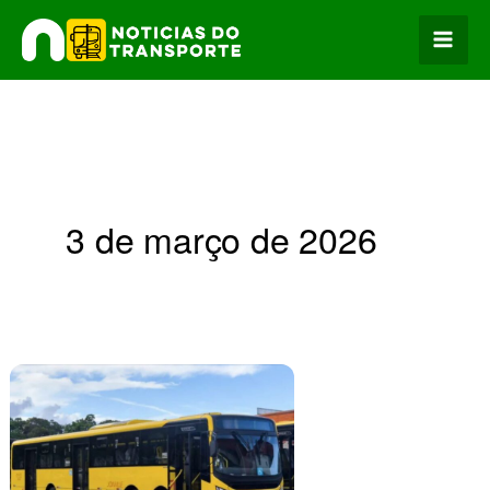
Ir
para
o
conteúdo
3 de março de 2026