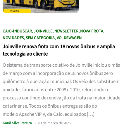
CAIO-INDUSCAR
JOINVILLE
NEWSLETTER
NOVA FROTA
,
,
,
,
NOVIDADES
SEM CATEGORIA
VOLKSWAGEN
,
,
Joinville renova frota com 18 novos ônibus e amplia
tecnologia ao cliente
O sistema de transporte coletivo de Joinville iniciou o mês
de março com a incorporação de 18 novos ônibus zero
quilômetro à operação municipal. Os veículos substituem
unidades fabricadas entre 2008 e 2010, reforçando o
processo contínuo de renovação da frota na maior cidade
catarinense. Todos os ônibus entregues são do
modelo Apache VIP V, da Caio, equipados […]
Kauã Silva Pereira
•
03 de março de 2026