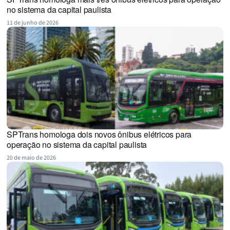
no sistema da capital paulista
11 de junho de 2026
SPTrans homologa dois novos ônibus elétricos para
operação no sistema da capital paulista
20 de maio de 2026