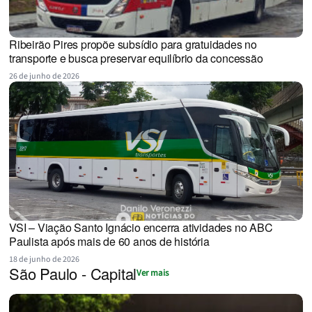
Ribeirão Pires propõe subsídio para gratuidades no
transporte e busca preservar equilíbrio da concessão
26 de junho de 2026
VSI – Viação Santo Ignácio encerra atividades no ABC
Paulista após mais de 60 anos de história
18 de junho de 2026
São Paulo - Capital
Ver mais