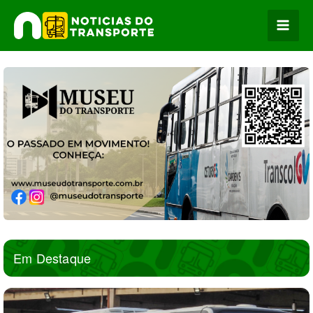
Ir
para
o
conteúdo
Em Destaque