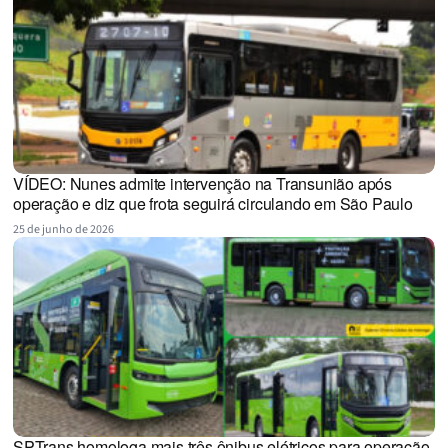
VÍDEO: Nunes admite intervenção na Transunião após
operação e diz que frota seguirá circulando em São Paulo
25 de junho de 2026
SPTrans homologa mais três ônibus elétricos para operação