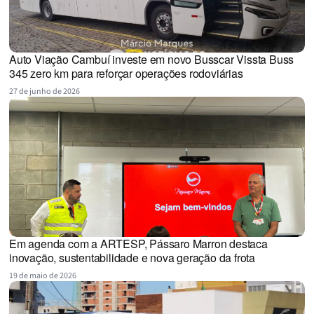
Auto Viação Cambuí investe em novo Busscar Vissta Buss
345 zero km para reforçar operações rodoviárias
27 de junho de 2026
Em agenda com a ARTESP, Pássaro Marron destaca
inovação, sustentabilidade e nova geração da frota
19 de maio de 2026