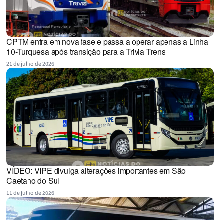
CPTM entra em nova fase e passa a operar apenas a Linha
10-Turquesa após transição para a Trivia Trens
21 de julho de 2026
VÍDEO: VIPE divulga alterações importantes em São
Caetano do Sul
11 de julho de 2026