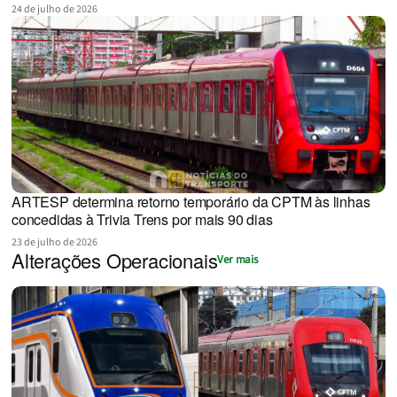
24 de julho de 2026
ARTESP determina retorno temporário da CPTM às linhas
concedidas à Trivia Trens por mais 90 dias
23 de julho de 2026
Alterações Operacionais
Ver mais