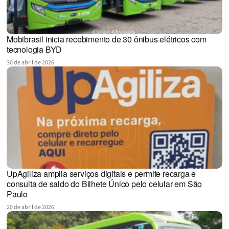
Mobibrasil inicia recebimento de 30 ônibus elétricos com
tecnologia BYD
30 de abril de 2026
UpAgiliza amplia serviços digitais e permite recarga e
consulta de saldo do Bilhete Único pelo celular em São
Paulo
20 de abril de 2026