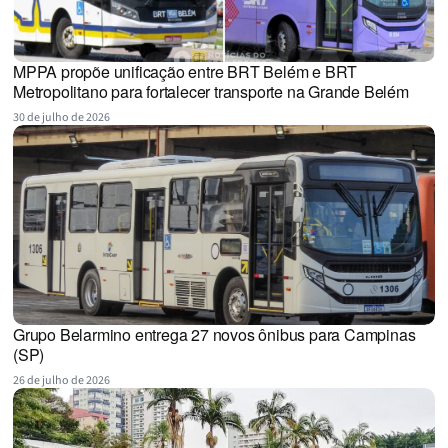
MPPA propõe unificação entre BRT Belém e BRT
Metropolitano para fortalecer transporte na Grande Belém
30 de julho de 2026
Grupo Belarmino entrega 27 novos ônibus para Campinas
(SP)
26 de julho de 2026