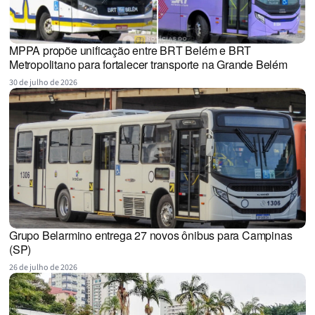
MPPA propõe unificação entre BRT Belém e BRT
Metropolitano para fortalecer transporte na Grande Belém
30 de julho de 2026
Grupo Belarmino entrega 27 novos ônibus para Campinas
(SP)
26 de julho de 2026