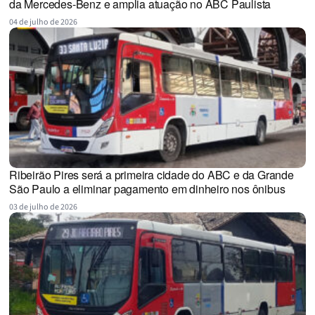
da Mercedes-Benz e amplia atuação no ABC Paulista
04 de julho de 2026
Ribeirão Pires será a primeira cidade do ABC e da Grande
São Paulo a eliminar pagamento em dinheiro nos ônibus
03 de julho de 2026