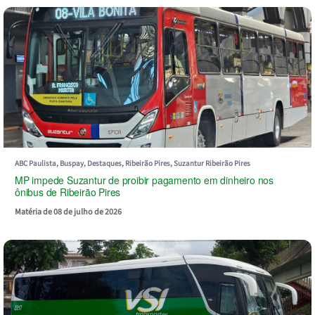
ABC Paulista, Buspay, Destaques, Ribeirão Pires, Suzantur Ribeirão Pires
MP impede Suzantur de proibir pagamento em dinheiro nos
ônibus de Ribeirão Pires
Matéria de 08 de julho de 2026