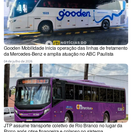
Gooden Mobilidade inicia operação das linhas de fretamento
da Mercedes-Benz e amplia atuação no ABC Paulista
04 de julho de 2026
JTP assume transporte coletivo de Rio Branco no lugar da
Ricco após crise financeira e colapso no sistema