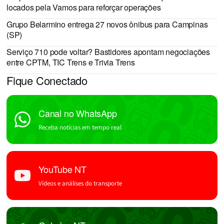
locados pela Vamos para reforçar operações
Grupo Belarmino entrega 27 novos ônibus para Campinas
(SP)
Serviço 710 pode voltar? Bastidores apontam negociações
entre CPTM, TIC Trens e Trivia Trens
Fique Conectado
Canal no WhatsApp
Receba notícias em tempo real
YouTube NT
Vídeos e análises do transporte