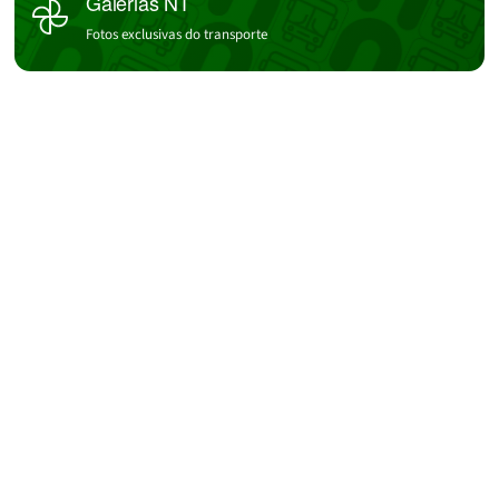
Galerias NT
Fotos exclusivas do transporte