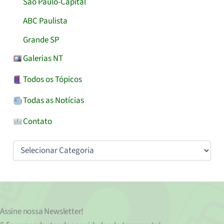
São Paulo-Capital
ABC Paulista
Grande SP
Galerias NT
Todos os Tópicos
Todas as Notícias
Contato
Categorias
Assine nossa
Newsletter!