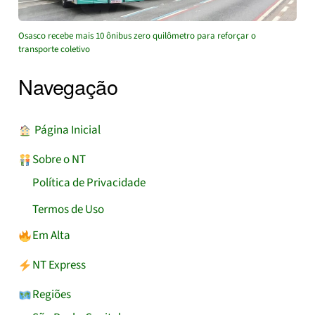
Osasco recebe mais 10 ônibus zero quilômetro para reforçar o
transporte coletivo
Navegação
︎ Página Inicial
Sobre o NT
Política de Privacidade
Termos de Uso
Em Alta
NT Express
Regiões