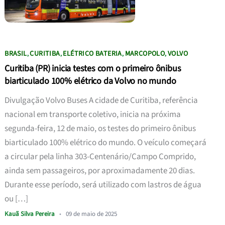
BRASIL
CURITIBA
ELÉTRICO BATERIA
MARCOPOLO
VOLVO
,
,
,
,
Curitiba (PR) inicia testes com o primeiro ônibus
biarticulado 100% elétrico da Volvo no mundo
Divulgação Volvo Buses A cidade de Curitiba, referência
nacional em transporte coletivo, inicia na próxima
segunda-feira, 12 de maio, os testes do primeiro ônibus
biarticulado 100% elétrico do mundo. O veículo começará
a circular pela linha 303-Centenário/Campo Comprido,
ainda sem passageiros, por aproximadamente 20 dias.
Durante esse período, será utilizado com lastros de água
ou […]
Kauã Silva Pereira
•
09 de maio de 2025