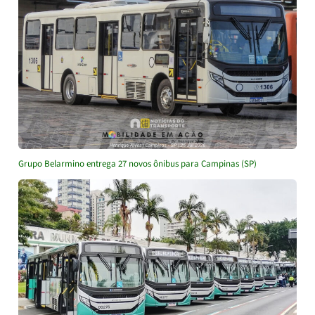
Grupo Belarmino entrega 27 novos ônibus para Campinas (SP)