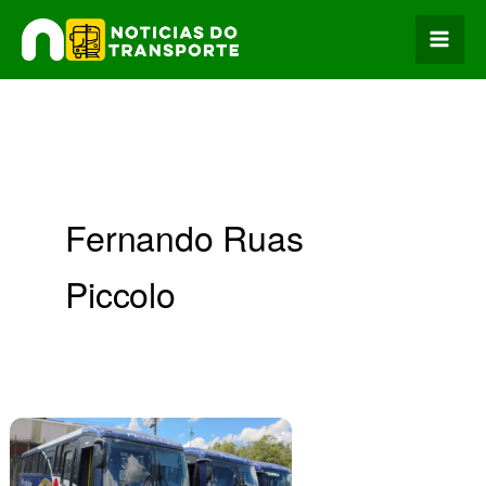
Ir
para
o
conteúdo
Fernando Ruas
Piccolo