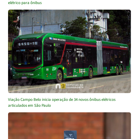
elétrico para ônibus
Viação Campo Belo inicia operação de 34 novos ônibus elétricos
articulados em São Paulo