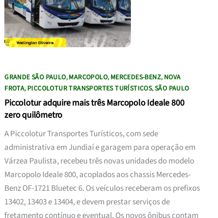
GRANDE SÃO PAULO
MARCOPOLO
MERCEDES-BENZ
NOVA
,
,
,
FROTA
PICCOLOTUR TRANSPORTES TURÍSTICOS
SÃO PAULO
,
,
Piccolotur adquire mais três Marcopolo Ideale 800
zero quilômetro
A Piccolotur Transportes Turísticos, com sede
administrativa em Jundiaí e garagem para operação em
Várzea Paulista, recebeu três novas unidades do modelo
Marcopolo Ideale 800, acoplados aos chassis Mercedes-
Benz OF-1721 Bluetec 6. Os veículos receberam os prefixos
13402, 13403 e 13404, e devem prestar serviços de
fretamento contínuo e eventual. Os novos ônibus contam