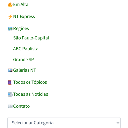
Em Alta
NT Express
Regiões
São Paulo-Capital
ABC Paulista
Grande SP
Galerias NT
Todos os Tópicos
Todas as Notícias
Contato
Categorias