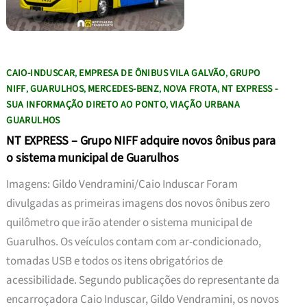
CAIO-INDUSCAR
EMPRESA DE ÔNIBUS VILA GALVÃO
GRUPO
,
,
NIFF
GUARULHOS
MERCEDES-BENZ
NOVA FROTA
NT EXPRESS -
,
,
,
,
SUA INFORMAÇÃO DIRETO AO PONTO
VIAÇÃO URBANA
,
GUARULHOS
NT EXPRESS – Grupo NIFF adquire novos ônibus para
o sistema municipal de Guarulhos
Imagens: Gildo Vendramini/Caio Induscar Foram
divulgadas as primeiras imagens dos novos ônibus zero
quilômetro que irão atender o sistema municipal de
Guarulhos. Os veículos contam com ar-condicionado,
tomadas USB e todos os itens obrigatórios de
acessibilidade. Segundo publicações do representante da
encarroçadora Caio Induscar, Gildo Vendramini, os novos