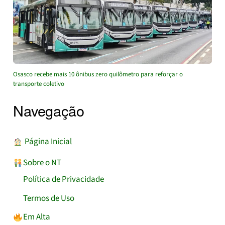
Osasco recebe mais 10 ônibus zero quilômetro para reforçar o
transporte coletivo
Navegação
︎ Página Inicial
Sobre o NT
Política de Privacidade
Termos de Uso
Em Alta