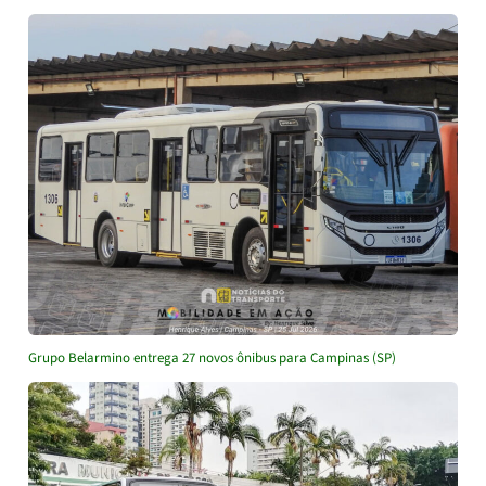
Grupo Belarmino entrega 27 novos ônibus para Campinas (SP)