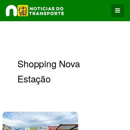
Ir
para
o
conteúdo
Shopping Nova
Estação