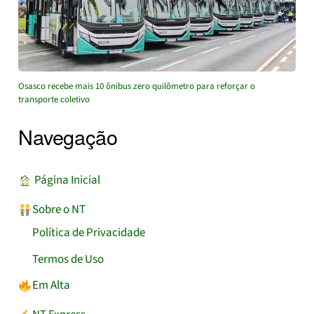
Osasco recebe mais 10 ônibus zero quilômetro para reforçar o
transporte coletivo
Navegação
︎ Página Inicial
Sobre o NT
Política de Privacidade
Termos de Uso
Em Alta