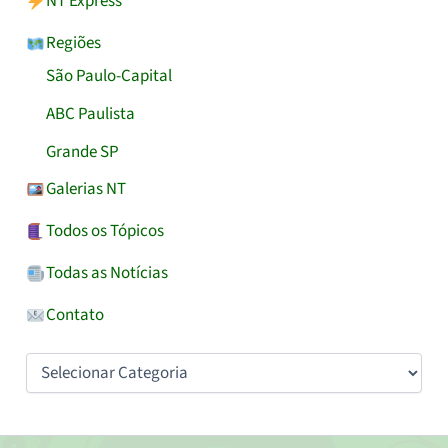
NT Express
Regiões
São Paulo-Capital
ABC Paulista
Grande SP
Galerias NT
Todos os Tópicos
Todas as Notícias
Contato
Categorias