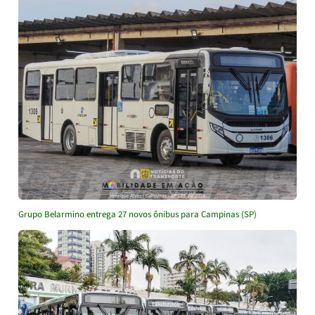
Grupo Belarmino entrega 27 novos ônibus para Campinas (SP)