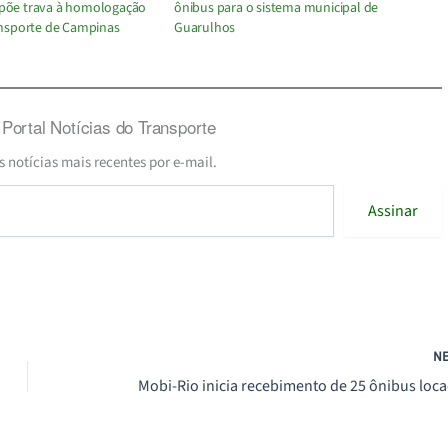
mpõe trava à homologação
ônibus para o sistema municipal de
ransporte de Campinas
Guarulhos
Portal Notícias do Transporte
s notícias mais recentes por e-mail.
Assinar
N