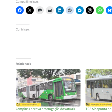
Compartilhe isso:
Curtir isso:
Relacionado
Campinas aprova prorrogação dos atuais
TCE-SP aponta pos