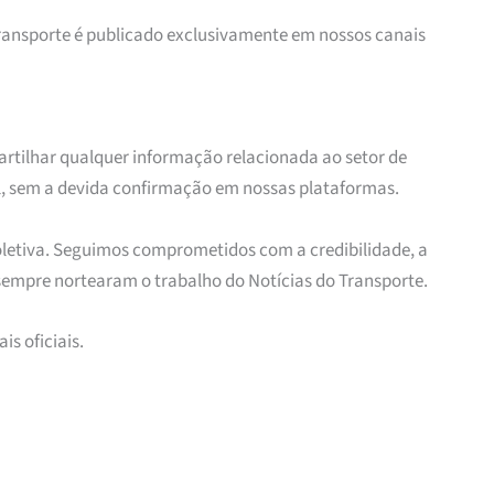
ransporte é publicado exclusivamente em nossos canais
tilhar qualquer informação relacionada ao setor de
l, sem a devida confirmação em nossas plataformas.
letiva. Seguimos comprometidos com a credibilidade, a
 sempre nortearam o trabalho do Notícias do Transporte.
s oficiais.