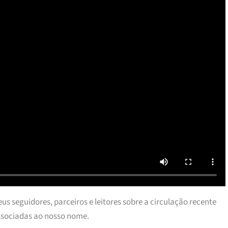
us seguidores, parceiros e leitores sobre a circulação recente
ssociadas ao nosso nome.