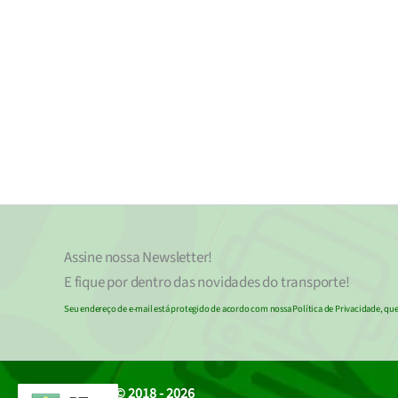
Assine nossa
Newsletter!
E fique por dentro das novidades do transporte!
Seu endereço de e-mail
est
á
protegido de acordo com nossa Política de Privacidade, que 
© 2018 - 2026