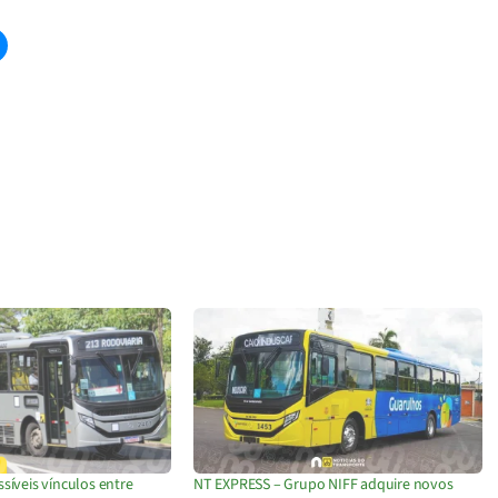
síveis vínculos entre
NT EXPRESS – Grupo NIFF adquire novos