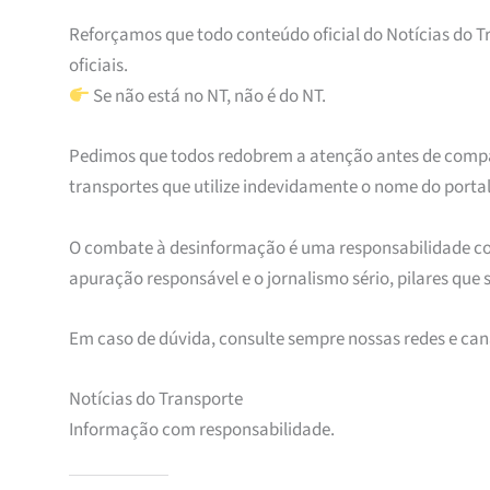
Reforçamos que todo conteúdo oficial do Notícias do T
oficiais.
Se não está no NT, não é do NT.
Pedimos que todos redobrem a atenção antes de compar
transportes que utilize indevidamente o nome do porta
O combate à desinformação é uma responsabilidade co
apuração responsável e o jornalismo sério, pilares que
Em caso de dúvida, consulte sempre nossas redes e canai
Notícias do Transporte
Informação com responsabilidade.