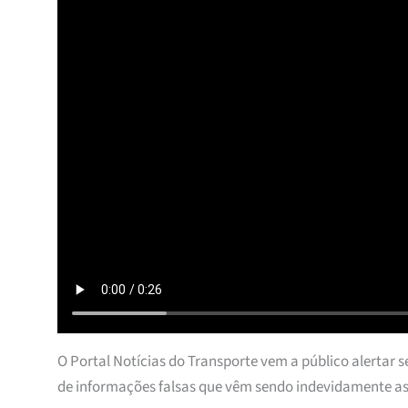
O Portal Notícias do Transporte vem a público alertar se
de informações falsas que vêm sendo indevidamente a