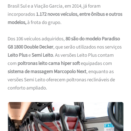
Brasil Sul e a Viação Garcia, em 2014, já foram
incorporados
1.172 novos veículos, entre ônibus e outros
modelos,
à frota do grupo.
Dos 106 veículos adquiridos,
80 são do modelo Paradiso
G8 1800 Double Decker
, que serão utilizados nos serviços
Leito Plus
e
Semi Leito
. As versões Leito Plus contam
com
poltronas leito cama hiper soft
equipadas com
sistema de massagem Marcopolo Next
, enquanto as
versões Semi Leito oferecem poltronas reclináveis de
conforto ampliado.