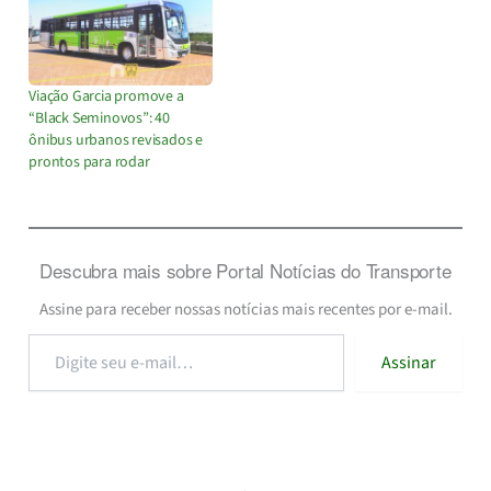
Viação Garcia promove a
“Black Seminovos”: 40
ônibus urbanos revisados e
prontos para rodar
Descubra mais sobre Portal Notícias do Transporte
Assine para receber nossas notícias mais recentes por e-mail.
Digite
Assinar
seu
e-
mail…