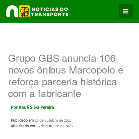
Ir
para
o
conteúdo
Grupo GBS anuncia 106
novos ônibus Marcopolo e
reforça parceria histórica
com a fabricante
Por
Kauã Silva Pereira
Publicado em
15 de outubro de 2025
Atualizado em
16 de outubro de 2025