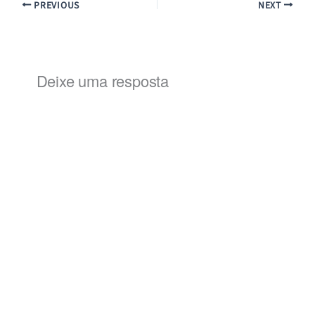
PREVIOUS
NEXT
Deixe uma resposta
Alternat