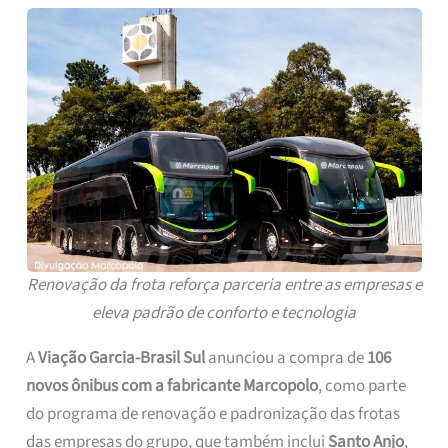
Renovação da frota reforça parceria entre as empresas e
eleva padrão de conforto e tecnologia
A
Viação Garcia-Brasil Sul
anunciou a compra de
106
novos ônibus com a fabricante Marcopolo
, como parte
do programa de renovação e padronização das frotas
das empresas do grupo, que também inclui
Santo Anjo
,