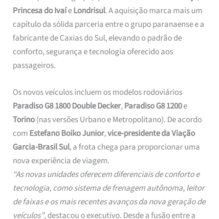
Princesa do Ivaí
e
Londrisul
. A aquisição marca mais um
capítulo da sólida parceria entre o grupo paranaense e a
fabricante de Caxias do Sul, elevando o padrão de
conforto, segurança e tecnologia oferecido aos
passageiros.
Os novos veículos incluem os modelos rodoviários
Paradiso G8 1800 Double Decker
,
Paradiso G8 1200
e
Torino
(nas versões Urbano e Metropolitano). De acordo
com
Estefano Boiko Junior
,
vice-presidente da Viação
Garcia-Brasil Sul
, a frota chega para proporcionar uma
nova experiência de viagem.
“As novas unidades oferecem diferenciais de conforto e
tecnologia, como sistema de frenagem autônoma, leitor
de faixas e os mais recentes avanços da nova geração de
veículos”
, destacou o executivo. Desde a fusão entre a