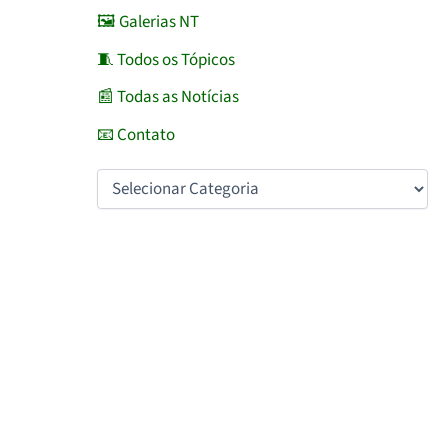
🖼️ Galerias NT
🧵 Todos os Tópicos
📰 Todas as Notícias
📧 Contato