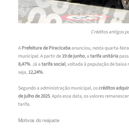
Créditos antigos p
A
Prefeitura de Piracicaba
anunciou, nesta quarta-feira 
municipal. A partir de
19 de junho
, a
tarifa unitária
pass
8,47%
. Já a
tarifa social
, voltada à população de baixa 
seja,
12,24%
.
Segundo a administração municipal, os
créditos adquir
de julho de 2025
. Após essa data, os valores remanesc
tarifa.
Motivos do reajuste