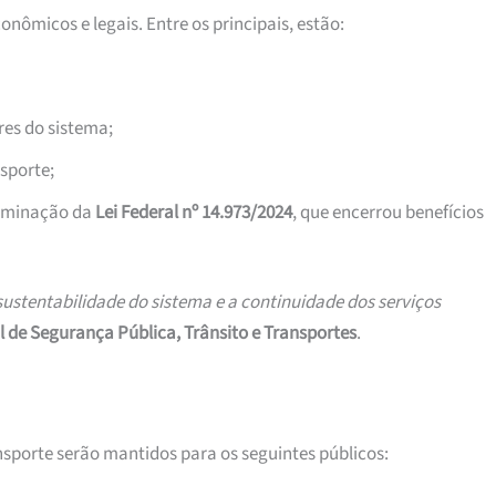
onômicos e legais. Entre os principais, estão:
es do sistema;
sporte;
erminação da
Lei Federal nº 14.973/2024
, que encerrou benefícios
sustentabilidade do sistema e a continuidade dos serviços
l de Segurança Pública, Trânsito e Transportes
.
nsporte serão mantidos para os seguintes públicos: