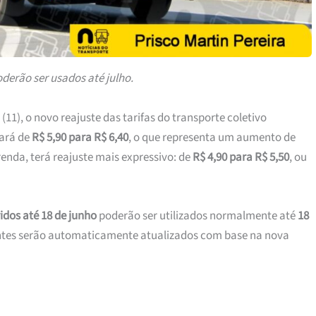
oderão ser usados até julho.
(11), o novo reajuste das tarifas do transporte coletivo
ará de
R$ 5,90 para R$ 6,40
, o que representa um aumento de
renda, terá reajuste mais expressivo: de
R$ 4,90 para R$ 5,50
, ou
idos até 18 de junho
poderão ser utilizados normalmente até
18
entes serão automaticamente atualizados com base na nova