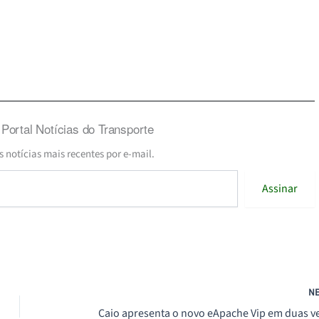
Portal Notícias do Transporte
s notícias mais recentes por e-mail.
Assinar
N