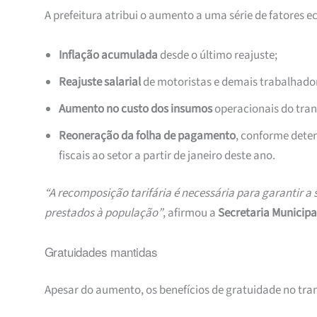
A prefeitura atribui o aumento a uma série de fatores ec
Inflação acumulada
desde o último reajuste;
Reajuste salarial
de motoristas e demais trabalhador
Aumento no custo dos insumos
operacionais do tran
Reoneração da folha de pagamento
, conforme det
fiscais ao setor a partir de janeiro deste ano.
“A recomposição tarifária é necessária para garantir a 
prestados à população”
, afirmou a
Secretaria Municipa
Gratuidades mantidas
Apesar do aumento, os benefícios de gratuidade no tra