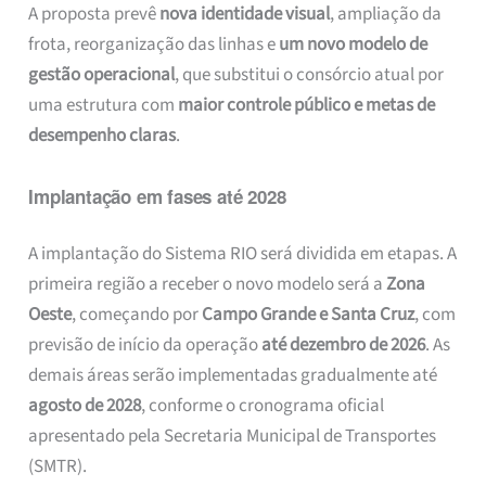
A proposta prevê
nova identidade visual
, ampliação da
frota, reorganização das linhas e
um novo modelo de
gestão operacional
, que substitui o consórcio atual por
uma estrutura com
maior controle público e metas de
desempenho claras
.
Implantação em fases até 2028
A implantação do Sistema RIO será dividida em etapas. A
primeira região a receber o novo modelo será a
Zona
Oeste
, começando por
Campo Grande e Santa Cruz
, com
previsão de início da operação
até dezembro de 2026
. As
demais áreas serão implementadas gradualmente até
agosto de 2028
, conforme o cronograma oficial
apresentado pela Secretaria Municipal de Transportes
(SMTR).