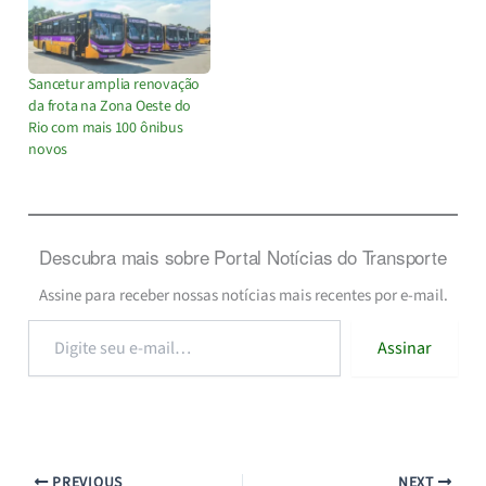
Sancetur amplia renovação
da frota na Zona Oeste do
Rio com mais 100 ônibus
novos
Descubra mais sobre Portal Notícias do Transporte
Assine para receber nossas notícias mais recentes por e-mail.
Digite
Assinar
seu
e-
mail…
PREVIOUS
NEXT