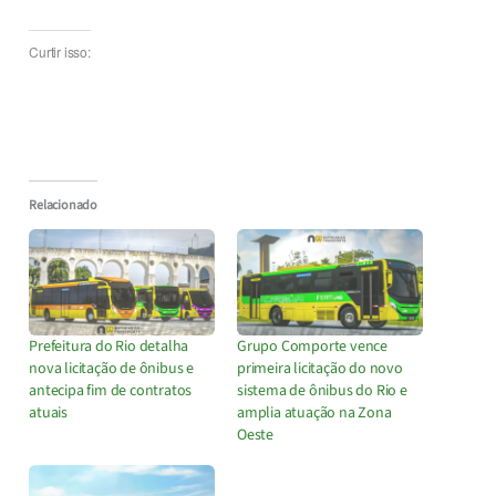
Curtir isso:
Relacionado
Prefeitura do Rio detalha
Grupo Comporte vence
nova licitação de ônibus e
primeira licitação do novo
antecipa fim de contratos
sistema de ônibus do Rio e
atuais
amplia atuação na Zona
Oeste