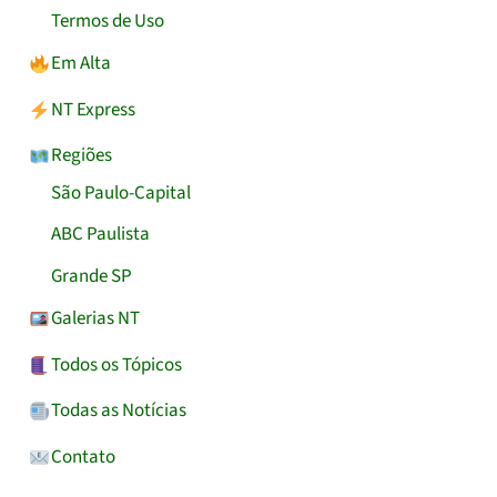
Termos de Uso
Em Alta
NT Express
Regiões
São Paulo-Capital
ABC Paulista
Grande SP
Galerias NT
Todos os Tópicos
Todas as Notícias
Contato