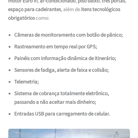
motor Euro VI
,
ar-condicionado
,
piso baixo
,
três portas
,
espaço para cadeirantes
, além de
itens tecnológicos
obrigatórios
como:
Câmeras de monitoramento com botão de pânico;
Rastreamento em tempo real por GPS;
Painéis com informação dinâmica de itinerário;
Sensores de fadiga, alerta de faixa e colisão;
Telemetria;
Sistema de cobrança totalmente eletrônico,
passando a não aceitar mais dinheiro;
Entradas USB para carregamento de celular.