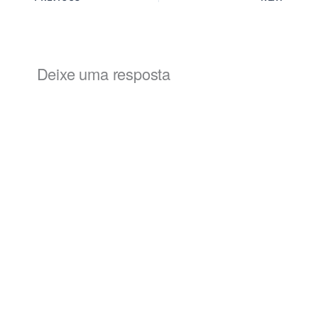
Deixe uma resposta
Alternat