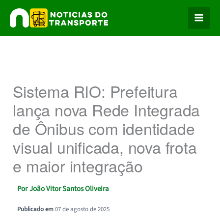
Ir
para
o
conteúdo
Sistema RIO: Prefeitura
lança nova Rede Integrada
de Ônibus com identidade
visual unificada, nova frota
e maior integração
Por
João Vitor Santos Oliveira
Publicado em
07 de agosto de 2025