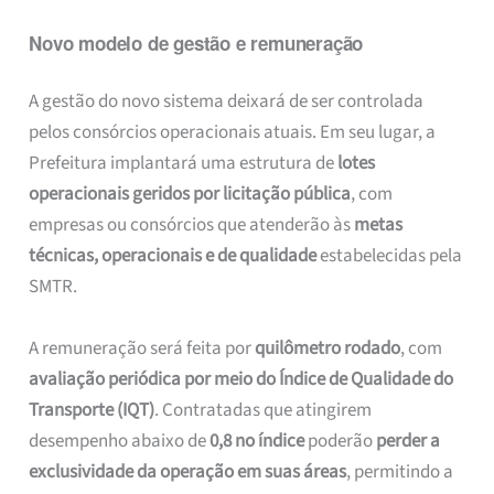
Novo modelo de gestão e remuneração
A gestão do novo sistema deixará de ser controlada
pelos consórcios operacionais atuais. Em seu lugar, a
Prefeitura implantará uma estrutura de
lotes
operacionais geridos por licitação pública
, com
empresas ou consórcios que atenderão às
metas
técnicas, operacionais e de qualidade
estabelecidas pela
SMTR.
A remuneração será feita por
quilômetro rodado
, com
avaliação periódica por meio do Índice de Qualidade do
Transporte (IQT)
. Contratadas que atingirem
desempenho abaixo de
0,8 no índice
poderão
perder a
exclusividade da operação em suas áreas
, permitindo a