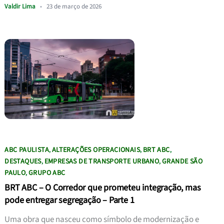
Valdir Lima
•
23 de março de 2026
ABC PAULISTA
ALTERAÇÕES OPERACIONAIS
BRT ABC
,
,
,
DESTAQUES
EMPRESAS DE TRANSPORTE URBANO
GRANDE SÃO
,
,
PAULO
GRUPO ABC
,
BRT ABC – O Corredor que prometeu integração, mas
pode entregar segregação – Parte 1
Uma obra que nasceu como símbolo de modernização e