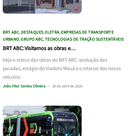
BRT ABC
DESTAQUES
ELETRA
EMPRESAS DE TRANSPORTE
,
,
,
URBANO
GRUPO ABC
TECNOLOGIAS DE TRAÇÃO SUSTENTÁVEIS
,
,
BRT ABC: Visitamos as obras e…
Veja o status das obras do BRT ABC: evolução das
paradas, estágio do Viaduto Mauá e o interior dos novos
veículos.
João Vitor Santos Oliveira
•
26 de abril de 2026