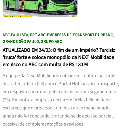
ABC PAULISTA
BRT ABC
EMPRESAS DE TRANSPORTE URBANO
,
,
,
GRANDE SÃO PAULO
GRUPO ABC
,
ATUALIZADO EM 24/03: O fim de um império? Tarcísio
‘truca’ forte e coloca monopólio da NEXT Mobilidade
em risco no ABC com multa de R$ 130 M
A equipe da Next Mobilidade entrou em contato na tarde
desta terça-feira (24) com o Portal Notícias do Transporte,
em resposta à matéria publicada na última segunda-feira
(23). Em nota, a empresa declarou: “A Next Mobilidade
esclarece que o processo administrativo mencionado
ainda não foi concluído, tratando-se de decisão parcial,
passível de complementações e revisões