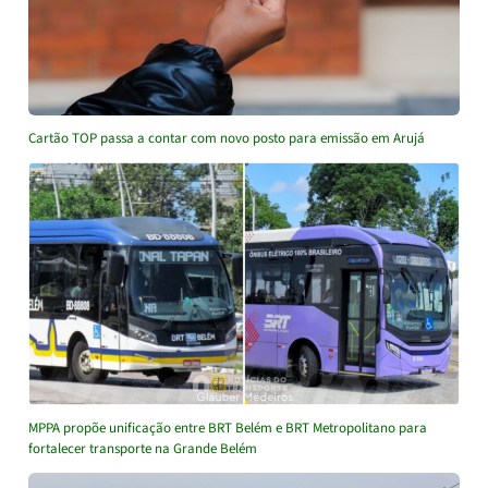
Cartão TOP passa a contar com novo posto para emissão em Arujá
MPPA propõe unificação entre BRT Belém e BRT Metropolitano para
fortalecer transporte na Grande Belém