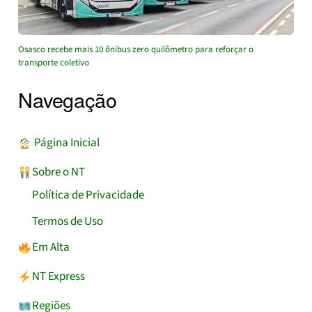
Osasco recebe mais 10 ônibus zero quilômetro para reforçar o
transporte coletivo
Navegação
︎ Página Inicial
Sobre o NT
Política de Privacidade
Termos de Uso
Em Alta
NT Express
Regiões