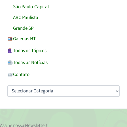
São Paulo-Capital
ABC Paulista
Grande SP
Galerias NT
Todos os Tópicos
Todas as Notícias
Contato
Categorias
Assine nossa
Newsletter!