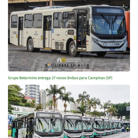
Grupo Belarmino entrega 27 novos ônibus para Campinas (SP)