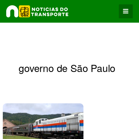
Ir
para
o
conteúdo
governo de São Paulo