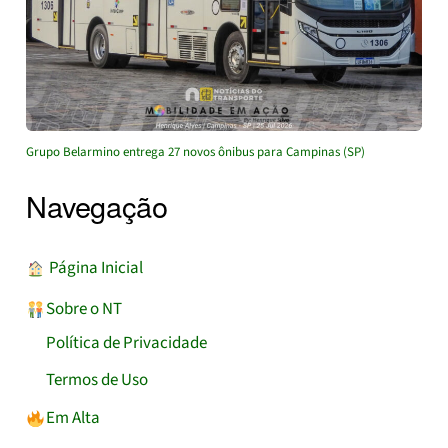
Grupo Belarmino entrega 27 novos ônibus para Campinas (SP)
Navegação
︎ Página Inicial
Sobre o NT
Política de Privacidade
Termos de Uso
Em Alta