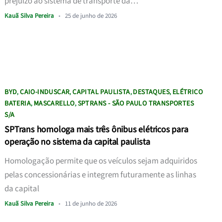
prejuízo ao sistema de transporte da…
Kauã Silva Pereira
•
25 de junho de 2026
BYD
CAIO-INDUSCAR
CAPITAL PAULISTA
DESTAQUES
ELÉTRICO
,
,
,
,
BATERIA
MASCARELLO
SPTRANS - SÃO PAULO TRANSPORTES
,
,
S/A
SPTrans homologa mais três ônibus elétricos para
operação no sistema da capital paulista
Homologação permite que os veículos sejam adquiridos
pelas concessionárias e integrem futuramente as linhas
da capital
Kauã Silva Pereira
•
11 de junho de 2026