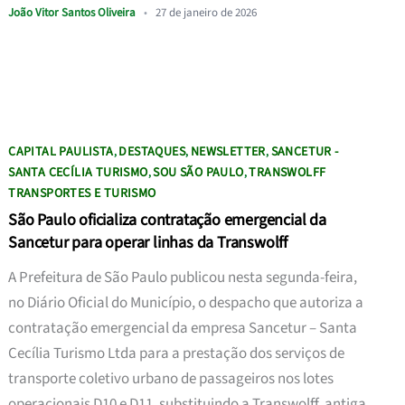
João Vitor Santos Oliveira
•
27 de janeiro de 2026
CAPITAL PAULISTA
DESTAQUES
NEWSLETTER
SANCETUR -
,
,
,
SANTA CECÍLIA TURISMO
SOU SÃO PAULO
TRANSWOLFF
,
,
TRANSPORTES E TURISMO
São Paulo oficializa contratação emergencial da
Sancetur para operar linhas da Transwolff
A Prefeitura de São Paulo publicou nesta segunda-feira,
no Diário Oficial do Município, o despacho que autoriza a
contratação emergencial da empresa Sancetur – Santa
Cecília Turismo Ltda para a prestação dos serviços de
transporte coletivo urbano de passageiros nos lotes
operacionais D10 e D11, substituindo a Transwolff, antiga