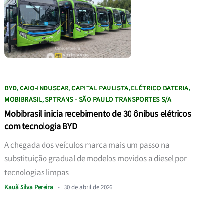
BYD
CAIO-INDUSCAR
CAPITAL PAULISTA
ELÉTRICO BATERIA
,
,
,
,
MOBIBRASIL
SPTRANS - SÃO PAULO TRANSPORTES S/A
,
Mobibrasil inicia recebimento de 30 ônibus elétricos
com tecnologia BYD
A chegada dos veículos marca mais um passo na
substituição gradual de modelos movidos a diesel por
tecnologias limpas
Kauã Silva Pereira
•
30 de abril de 2026