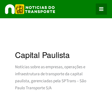
Ir
para
o
conteúdo
Capital Paulista
Notícias sobre as empresas, operações e
infraestrutura de transporte da capital
paulista, gerenciadas pela SPTrans – São
Paulo Transporte S/A