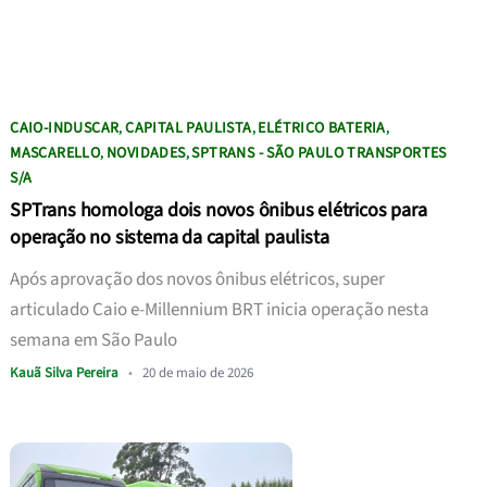
CAIO-INDUSCAR
CAPITAL PAULISTA
ELÉTRICO BATERIA
,
,
,
MASCARELLO
NOVIDADES
SPTRANS - SÃO PAULO TRANSPORTES
,
,
S/A
SPTrans homologa dois novos ônibus elétricos para
operação no sistema da capital paulista
Após aprovação dos novos ônibus elétricos, super
articulado Caio e-Millennium BRT inicia operação nesta
semana em São Paulo
Kauã Silva Pereira
•
20 de maio de 2026