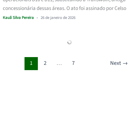
concessionária dessas áreas. O ato foi assinado por Celso
Kauã Silva Pereira
•
26 de janeiro de 2026
1
2
…
7
Next
→