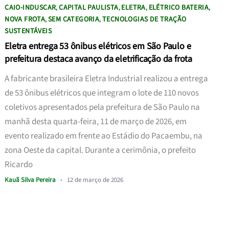
CAIO-INDUSCAR
CAPITAL PAULISTA
ELETRA
ELÉTRICO BATERIA
,
,
,
,
NOVA FROTA
SEM CATEGORIA
TECNOLOGIAS DE TRAÇÃO
,
,
SUSTENTÁVEIS
Eletra entrega 53 ônibus elétricos em São Paulo e
prefeitura destaca avanço da eletrificação da frota
A fabricante brasileira Eletra Industrial realizou a entrega
de 53 ônibus elétricos que integram o lote de 110 novos
coletivos apresentados pela prefeitura de São Paulo na
manhã desta quarta-feira, 11 de março de 2026, em
evento realizado em frente ao Estádio do Pacaembu, na
zona Oeste da capital. Durante a cerimônia, o prefeito
Ricardo
Kauã Silva Pereira
•
12 de março de 2026