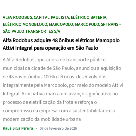
ALFA RODOBUS
CAPITAL PAULISTA
ELÉTRICO BATERIA
,
,
,
ELÉTRICO MONOBLOCO
MARCOPOLO
MARCOPOLO
SPTRANS -
,
,
,
SÃO PAULO TRANSPORTES S/A
Alfa Rodobus adquire 48 ônibus elétricos Marcopolo
Attivi Integral para operação em São Paulo
A Alfa Rodobus, operadora do transporte público
municipal da cidade de São Paulo, anunciou a aquisição
de 48 novos ônibus 100% elétricos, desenvolvidos
integralmente pela Marcopolo, por meio do modelo Attivi
Integral. A iniciativa marca um avanço significativo no
processo de eletrificação da frota e reforça o
compromisso da empresa com a sustentabilidade e a
modernização da mobilidade urbana
Kauã Silva Pereira
•
07 de fevereiro de 2026