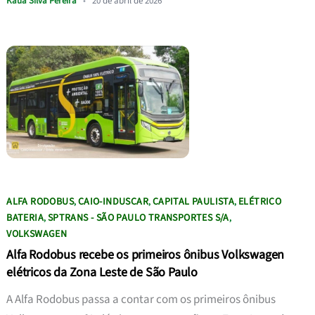
Kauã Silva Pereira
•
20 de abril de 2026
ALFA RODOBUS
CAIO-INDUSCAR
CAPITAL PAULISTA
ELÉTRICO
,
,
,
BATERIA
SPTRANS - SÃO PAULO TRANSPORTES S/A
,
,
VOLKSWAGEN
Alfa Rodobus recebe os primeiros ônibus Volkswagen
elétricos da Zona Leste de São Paulo
A Alfa Rodobus passa a contar com os primeiros ônibus