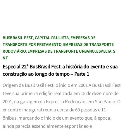
BUSBRASIL FEST
CAPITAL PAULISTA
EMPRESAS DE
,
,
TRANSPORTE POR FRETAMENTO
EMPRESAS DE TRANSPORTE
,
RODOVIÁRIO
EMPRESAS DE TRANSPORTE URBANO
ESPECIAIS
,
,
NT
Especial 22ª BusBrasil Fest: a história do evento e sua
construção ao longo do tempo – Parte 1
Origem da BusBrasil Fest: o início em 2001 A BusBrasil Fest
teve sua primeira edição realizada em 15 de dezembro de
2001, na garagem da Expresso Redenção, em São Paulo. O
encontro inaugural reuniu cerca de 60 pessoas e 11
ônibus, marcando o início de um evento que, à época,
ainda parecia essencialmente espontâneo e