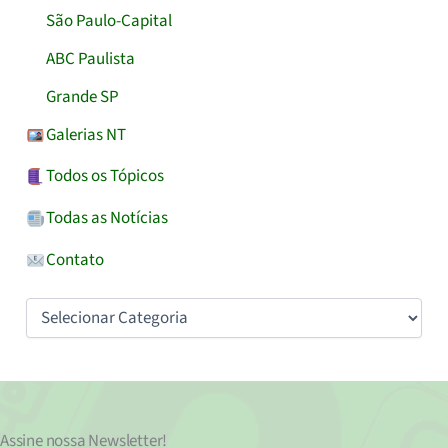
São Paulo-Capital
ABC Paulista
Grande SP
Galerias NT
Todos os Tópicos
Todas as Notícias
Contato
Categorias
Assine nossa
Newsletter!