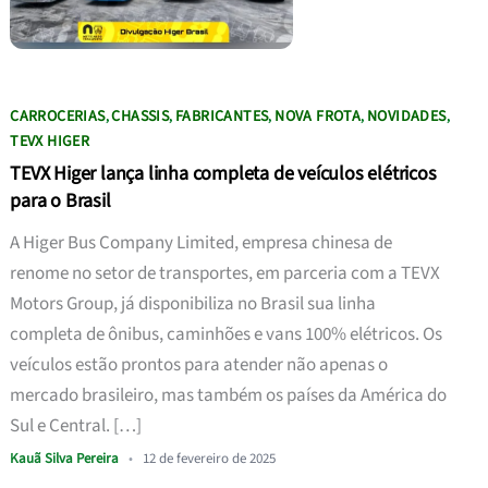
CARROCERIAS
CHASSIS
FABRICANTES
NOVA FROTA
NOVIDADES
,
,
,
,
,
TEVX HIGER
TEVX Higer lança linha completa de veículos elétricos
para o Brasil
A Higer Bus Company Limited, empresa chinesa de
renome no setor de transportes, em parceria com a TEVX
Motors Group, já disponibiliza no Brasil sua linha
completa de ônibus, caminhões e vans 100% elétricos. Os
veículos estão prontos para atender não apenas o
mercado brasileiro, mas também os países da América do
Sul e Central. […]
Kauã Silva Pereira
•
12 de fevereiro de 2025