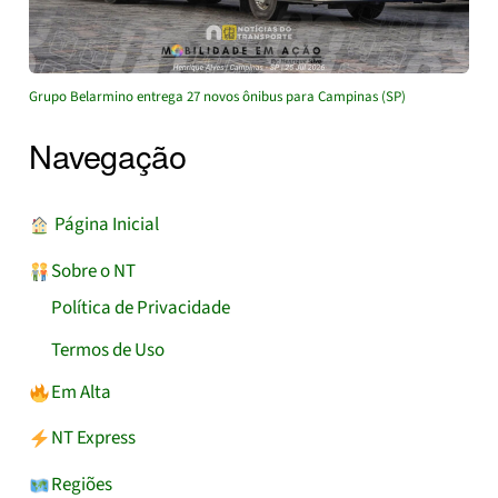
Grupo Belarmino entrega 27 novos ônibus para Campinas (SP)
Navegação
︎ Página Inicial
Sobre o NT
Política de Privacidade
Termos de Uso
Em Alta
NT Express
Regiões