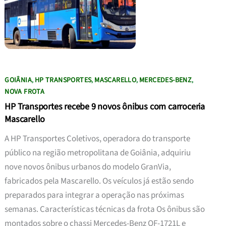
GOIÂNIA
HP TRANSPORTES
MASCARELLO
MERCEDES-BENZ
,
,
,
,
NOVA FROTA
HP Transportes recebe 9 novos ônibus com carroceria
Mascarello
A HP Transportes Coletivos, operadora do transporte
público na região metropolitana de Goiânia, adquiriu
nove novos ônibus urbanos do modelo GranVia,
fabricados pela Mascarello. Os veículos já estão sendo
preparados para integrar a operação nas próximas
semanas. Características técnicas da frota Os ônibus são
montados sobre o chassi Mercedes-Benz OF-1721L e