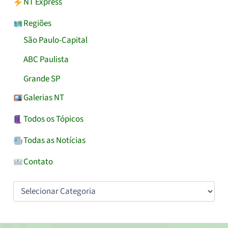
NT Express
Regiões
São Paulo-Capital
ABC Paulista
Grande SP
Galerias NT
Todos os Tópicos
Todas as Notícias
Contato
Categorias