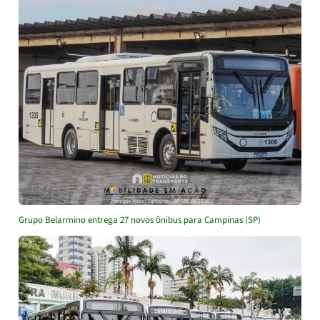
Grupo Belarmino entrega 27 novos ônibus para Campinas (SP)