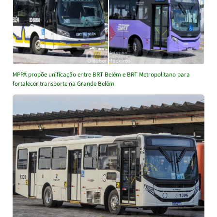
MPPA propõe unificação entre BRT Belém e BRT Metropolitano para
fortalecer transporte na Grande Belém