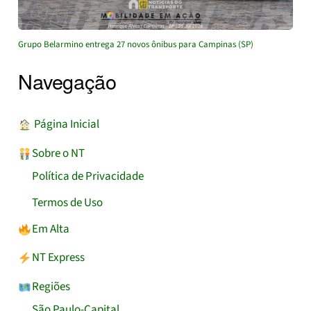
Grupo Belarmino entrega 27 novos ônibus para Campinas (SP)
Navegação
︎ Página Inicial
Sobre o NT
Política de Privacidade
Termos de Uso
Em Alta
NT Express
Regiões
São Paulo-Capital