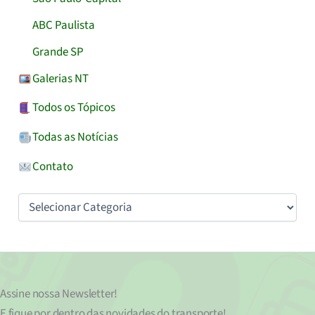
ABC Paulista
Grande SP
Galerias NT
Todos os Tópicos
Todas as Notícias
Contato
Categorias
Assine nossa
Newsletter!
E fique por dentro das novidades do transporte!