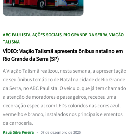
ABC PAULISTA
AÇÕES SOCIAIS
RIO GRANDE DA SERRA
VIAÇÃO
,
,
,
TALISMÃ
VÍDEO: Viação Talismã apresenta ônibus natalino em
Rio Grande da Serra (SP)
A Viação Talismã realizou, nesta semana, a apresentação
de seu ônibus temático de Natal na cidade de Rio Grande
da Serra, no ABC Paulista. O veículo, que já tem chamado
a atenção de moradores e passageiros, recebeu uma
decoração especial com LEDs coloridos nas cores azul,
vermelho e branco, instalados nos principais elementos
da carroceria.
Kauã Silva Pereira
•
07 de dezembro de 2025