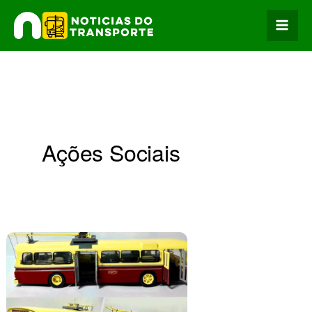
Ir
para
o
conteúdo
Ações Sociais