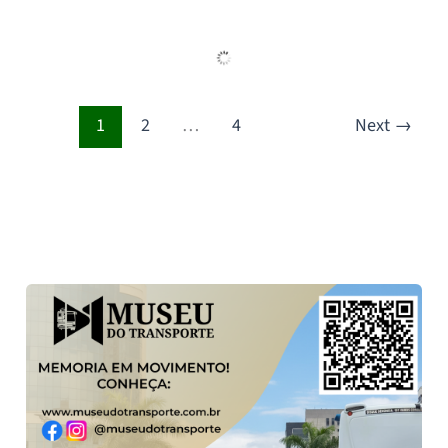
1
2
…
4
Next
→