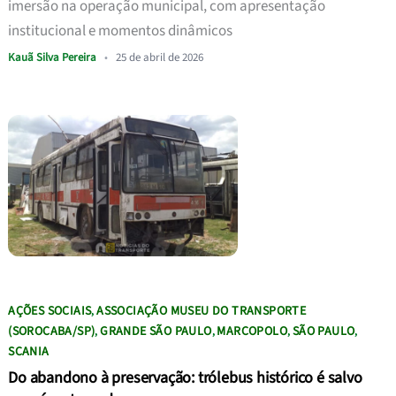
imersão na operação municipal, com apresentação
institucional e momentos dinâmicos
Kauã Silva Pereira
•
25 de abril de 2026
AÇÕES SOCIAIS
ASSOCIAÇÃO MUSEU DO TRANSPORTE
,
(SOROCABA/SP)
GRANDE SÃO PAULO
MARCOPOLO
SÃO PAULO
,
,
,
,
SCANIA
Do abandono à preservação: trólebus histórico é salvo