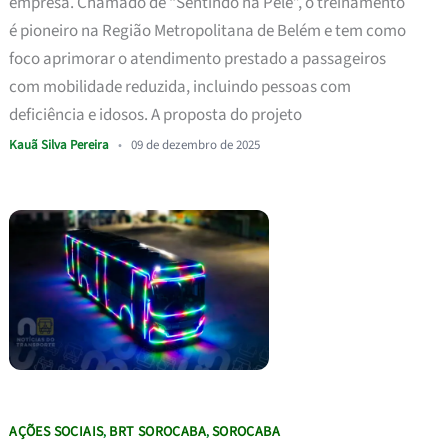
empresa. Chamado de “Sentindo na Pele”, o treinamento
é pioneiro na Região Metropolitana de Belém e tem como
foco aprimorar o atendimento prestado a passageiros
com mobilidade reduzida, incluindo pessoas com
deficiência e idosos. A proposta do projeto
Kauã Silva Pereira
•
09 de dezembro de 2025
AÇÕES SOCIAIS
BRT SOROCABA
SOROCABA
,
,