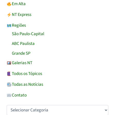
Em Alta
NT Express
Regiões
São Paulo-Capital
ABC Paulista
Grande SP
Galerias NT
Todos os Tópicos
Todas as Notícias
Contato
Categorias