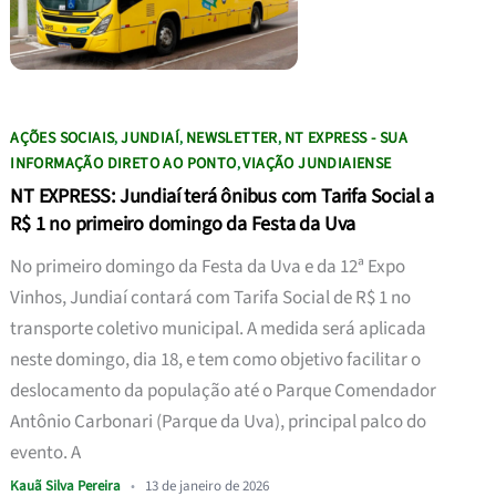
AÇÕES SOCIAIS
JUNDIAÍ
NEWSLETTER
NT EXPRESS - SUA
,
,
,
INFORMAÇÃO DIRETO AO PONTO
VIAÇÃO JUNDIAIENSE
,
NT EXPRESS: Jundiaí terá ônibus com Tarifa Social a
R$ 1 no primeiro domingo da Festa da Uva
No primeiro domingo da Festa da Uva e da 12ª Expo
Vinhos, Jundiaí contará com Tarifa Social de R$ 1 no
transporte coletivo municipal. A medida será aplicada
neste domingo, dia 18, e tem como objetivo facilitar o
deslocamento da população até o Parque Comendador
Antônio Carbonari (Parque da Uva), principal palco do
evento. A
Kauã Silva Pereira
•
13 de janeiro de 2026