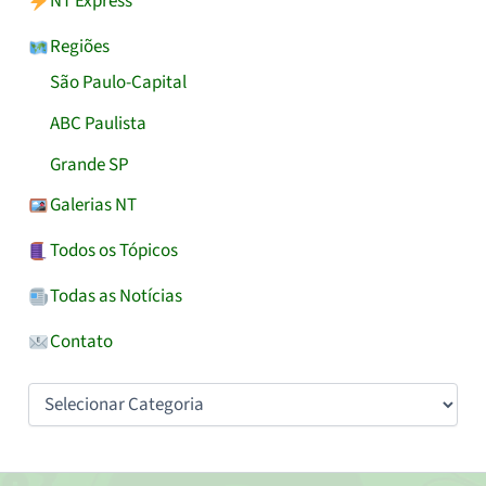
NT Express
Regiões
São Paulo-Capital
ABC Paulista
Grande SP
Galerias NT
Todos os Tópicos
Todas as Notícias
Contato
Categorias