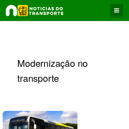
Ir
para
o
conteúdo
Modernização no
transporte