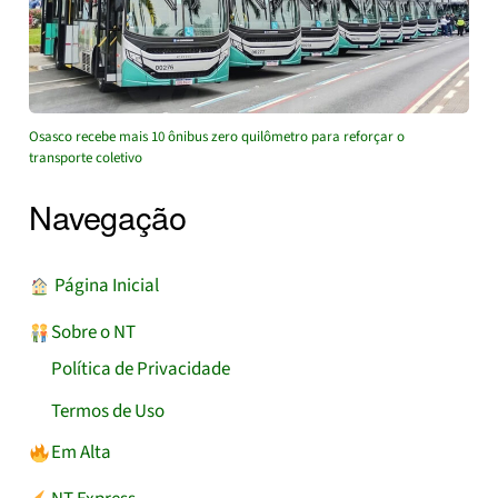
Osasco recebe mais 10 ônibus zero quilômetro para reforçar o
transporte coletivo
Navegação
︎ Página Inicial
Sobre o NT
Política de Privacidade
Termos de Uso
Em Alta