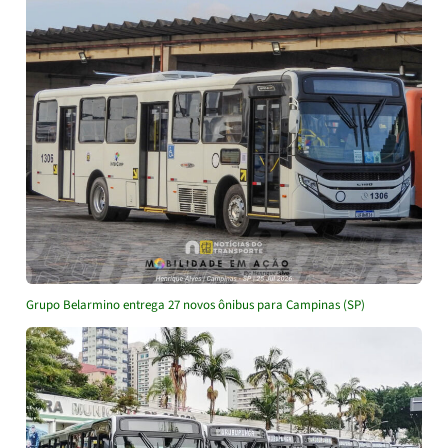
Grupo Belarmino entrega 27 novos ônibus para Campinas (SP)