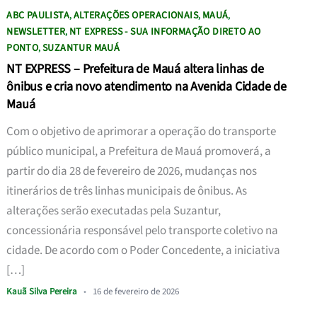
ABC PAULISTA
ALTERAÇÕES OPERACIONAIS
MAUÁ
,
,
,
NEWSLETTER
NT EXPRESS - SUA INFORMAÇÃO DIRETO AO
,
PONTO
SUZANTUR MAUÁ
,
NT EXPRESS – Prefeitura de Mauá altera linhas de
ônibus e cria novo atendimento na Avenida Cidade de
Mauá
Com o objetivo de aprimorar a operação do transporte
público municipal, a Prefeitura de Mauá promoverá, a
partir do dia 28 de fevereiro de 2026, mudanças nos
itinerários de três linhas municipais de ônibus. As
alterações serão executadas pela Suzantur,
concessionária responsável pelo transporte coletivo na
cidade. De acordo com o Poder Concedente, a iniciativa
[…]
Kauã Silva Pereira
•
16 de fevereiro de 2026