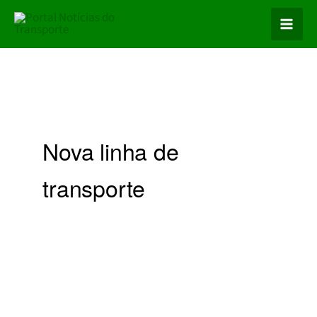
Ir
para
o
conteúdo
Nova linha de
transporte