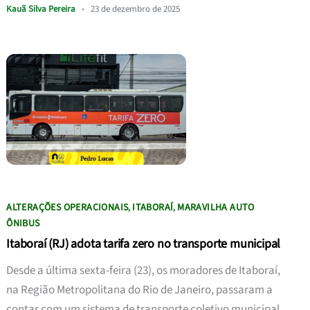
Kauã Silva Pereira
•
23 de dezembro de 2025
ALTERAÇÕES OPERACIONAIS
ITABORAÍ
MARAVILHA AUTO
,
,
ÔNIBUS
Itaboraí (RJ) adota tarifa zero no transporte municipal
Desde a última sexta-feira (23), os moradores de Itaboraí,
na Região Metropolitana do Rio de Janeiro, passaram a
contar com um sistema de transporte coletivo municipal