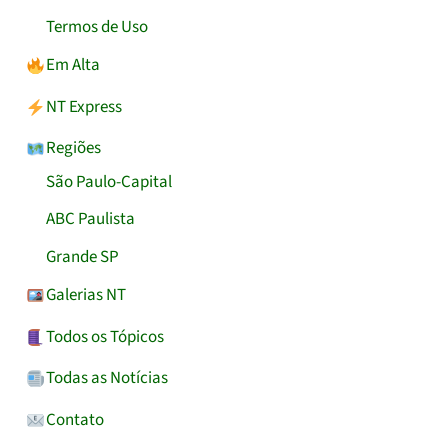
Termos de Uso
Em Alta
NT Express
Regiões
São Paulo-Capital
ABC Paulista
Grande SP
Galerias NT
Todos os Tópicos
Todas as Notícias
Contato