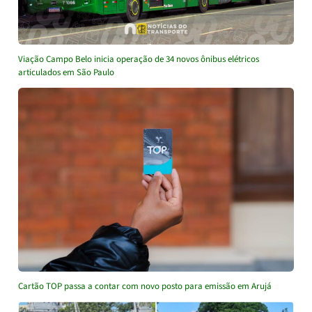
Viação Campo Belo inicia operação de 34 novos ônibus elétricos
articulados em São Paulo
Cartão TOP passa a contar com novo posto para emissão em Arujá