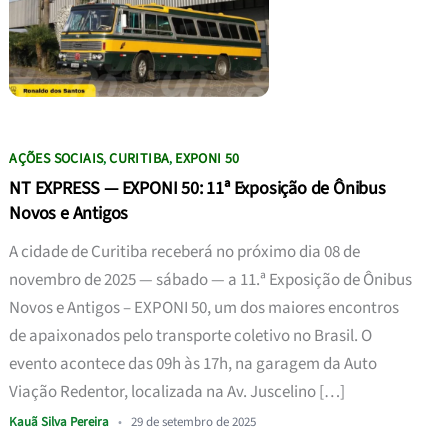
AÇÕES SOCIAIS
CURITIBA
EXPONI 50
,
,
NT EXPRESS — EXPONI 50: 11ª Exposição de Ônibus
Novos e Antigos
A cidade de Curitiba receberá no próximo dia 08 de
novembro de 2025 — sábado — a 11.ª Exposição de Ônibus
Novos e Antigos – EXPONI 50, um dos maiores encontros
de apaixonados pelo transporte coletivo no Brasil. O
evento acontece das 09h às 17h, na garagem da Auto
Viação Redentor, localizada na Av. Juscelino […]
Kauã Silva Pereira
•
29 de setembro de 2025