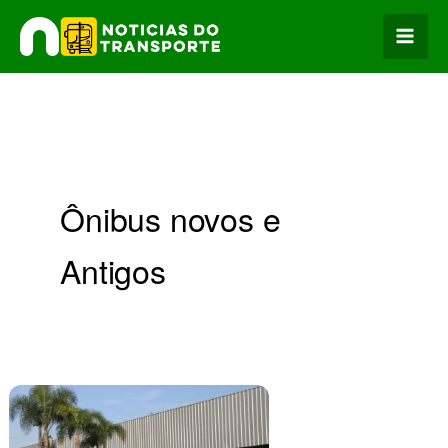
Ir
para
o
conteúdo
Ônibus novos e
Antigos