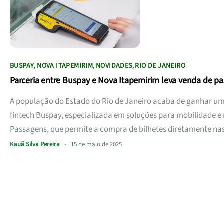
BUSPAY
NOVA ITAPEMIRIM
NOVIDADES
RIO DE JANEIRO
,
,
,
Parceria entre Buspay e Nova Itapemirim leva venda de pa
A população do Estado do Rio de Janeiro acaba de ganhar uma
fintech Buspay, especializada em soluções para mobilidade 
Passagens, que permite a compra de bilhetes diretamente nas ca
Kauã Silva Pereira
•
15 de maio de 2025