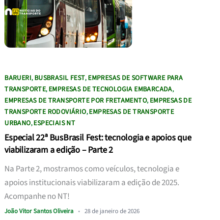
BARUERI
BUSBRASIL FEST
EMPRESAS DE SOFTWARE PARA
,
,
TRANSPORTE
EMPRESAS DE TECNOLOGIA EMBARCADA
,
,
EMPRESAS DE TRANSPORTE POR FRETAMENTO
EMPRESAS DE
,
TRANSPORTE RODOVIÁRIO
EMPRESAS DE TRANSPORTE
,
URBANO
ESPECIAIS NT
,
Especial 22ª BusBrasil Fest: tecnologia e apoios que
viabilizaram a edição – Parte 2
Na Parte 2, mostramos como veículos, tecnologia e
apoios institucionais viabilizaram a edição de 2025.
Acompanhe no NT!
João Vitor Santos Oliveira
•
28 de janeiro de 2026