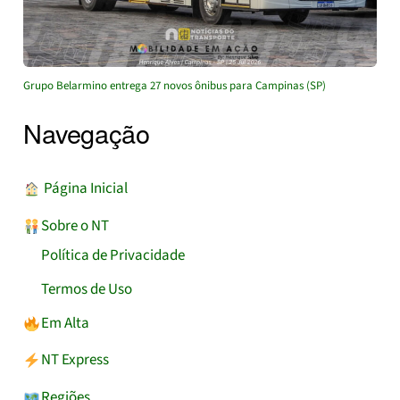
Grupo Belarmino entrega 27 novos ônibus para Campinas (SP)
Navegação
︎ Página Inicial
Sobre o NT
Política de Privacidade
Termos de Uso
Em Alta
NT Express
Regiões