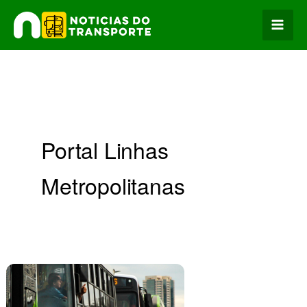
Ir
para
o
conteúdo
Portal Linhas
Metropolitanas