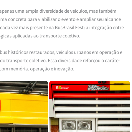
ão apenas uma ampla diversidade de veículos, mas também
ma concreta para viabilizar o evento e ampliar seu alcance
 cada vez mais presente na BusBrasil Fest: a integração entre
gicas aplicadas ao transporte coletivo.
ibus históricos restaurados, veículos urbanos em operação e
o transporte coletivo. Essa diversidade reforçou o caráter
e com memória, operação e inovação.