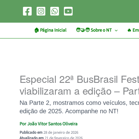
Ir
para
o
conteúdo
🏠︎ Página Inicial
🧑‍🤝‍🧑 Sobre o NT
🔥 Em
Especial 22ª BusBrasil Fest
viabilizaram a edição – Par
Na Parte 2, mostramos como veículos, tecnol
edição de 2025. Acompanhe no NT!
Por
João Vitor Santos Oliveira
Publicado em
28 de janeiro de 2026
Atualizado em
21 de fevereiro de 2026