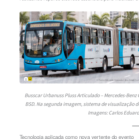
Busscar Urbanuss Pluss Articulado – Mercedes-Benz 
BSD. Na segunda imagem, sistema de visualização do
Imagens: Carlos Eduard
Tecnologia aplicada como nova vertente do evento