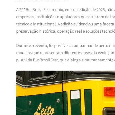
A 22ª BusBrasil Fest reuniu, em sua edição de 2025, n
empresas, instituições e apoiadores que atuaram de for
técnico e institucional. A edição evidenciou uma faceta
preservação histórica, operação real e soluções tecnoló
Durante o evento, foi possível acompanhar de perto ôn
modelos que representam diferentes fases da evolução d
plural da BusBrasil Fest, que dialoga simultaneament