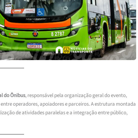
al do Ônibus
, responsável pela organização geral do evento,
o entre operadores, apoiadores e parceiros. A estrutura montada
lização de atividades paralelas e a integração entre público,