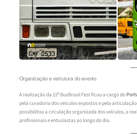
Organização e estrutura do evento
A realização da 22ª BusBrasil Fest ficou a cargo do
Port
pela curadoria dos veículos expostos e pela articulaçã
possibilitou a circulação organizada dos veículos, a rea
profissionais e entusiastas ao longo do dia.