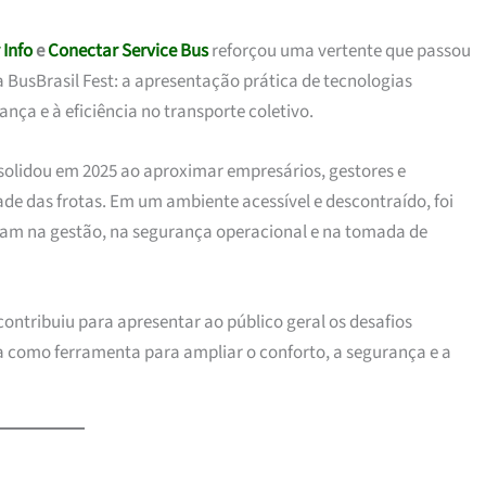
 Info
e
Conectar Service Bus
reforçou uma vertente que passou
 BusBrasil Fest: a apresentação prática de tecnologias
nça e à eficiência no transporte coletivo.
solidou em 2025 ao aproximar empresários, gestores e
de das frotas. Em um ambiente acessível e descontraído, foi
iam na gestão, na segurança operacional e na tomada de
contribuiu para apresentar ao público geral os desafios
ua como ferramenta para ampliar o conforto, a segurança e a