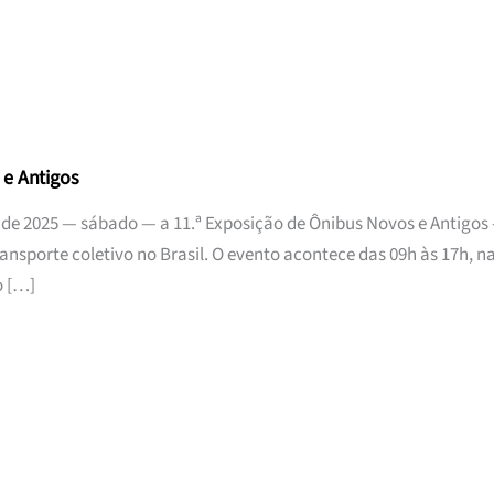
 e Antigos
 de 2025 — sábado — a 11.ª Exposição de Ônibus Novos e Antigos 
nsporte coletivo no Brasil. O evento acontece das 09h às 17h, n
o […]