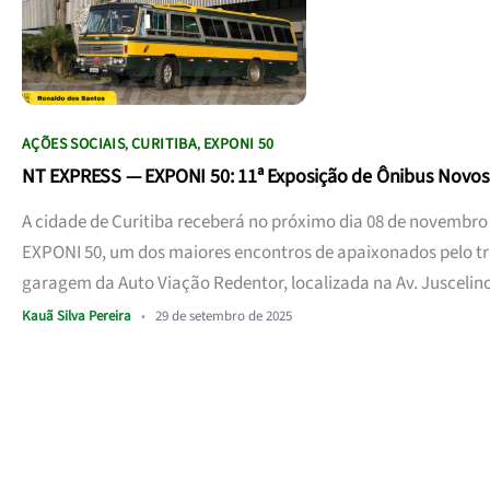
AÇÕES SOCIAIS
CURITIBA
EXPONI 50
,
,
NT EXPRESS — EXPONI 50: 11ª Exposição de Ônibus Novos
A cidade de Curitiba receberá no próximo dia 08 de novembro
EXPONI 50, um dos maiores encontros de apaixonados pelo tra
garagem da Auto Viação Redentor, localizada na Av. Juscelin
Kauã Silva Pereira
•
29 de setembro de 2025