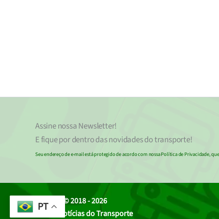
Assine nossa
Newsletter!
E fique por dentro das novidades do transporte!
Seu endereço de e-mail
est
á
protegido de acordo com nossa Política de Privacidade, que 
© 2018 - 2026
PT
Portal Notícias do Transporte