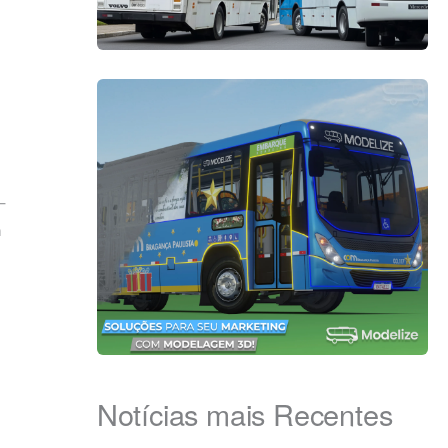
–
a
Notícias mais Recentes