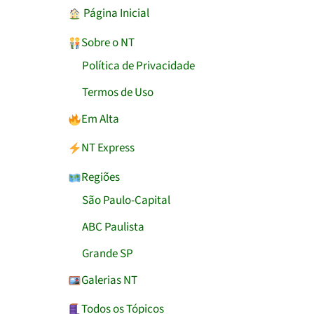
︎ Página Inicial
Sobre o NT
Política de Privacidade
Termos de Uso
Em Alta
NT Express
Regiões
São Paulo-Capital
ABC Paulista
Grande SP
Galerias NT
Todos os Tópicos