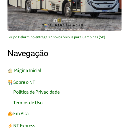
Grupo Belarmino entrega 27 novos ônibus para Campinas (SP)
Navegação
︎ Página Inicial
Sobre o NT
Política de Privacidade
Termos de Uso
Em Alta
NT Express