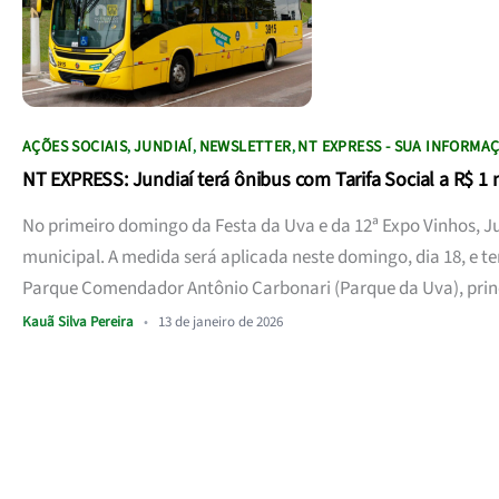
AÇÕES SOCIAIS
JUNDIAÍ
NEWSLETTER
NT EXPRESS - SUA INFORMA
,
,
,
NT EXPRESS: Jundiaí terá ônibus com Tarifa Social a R$ 1
No primeiro domingo da Festa da Uva e da 12ª Expo Vinhos, Ju
municipal. A medida será aplicada neste domingo, dia 18, e t
Parque Comendador Antônio Carbonari (Parque da Uva), princ
Kauã Silva Pereira
•
13 de janeiro de 2026