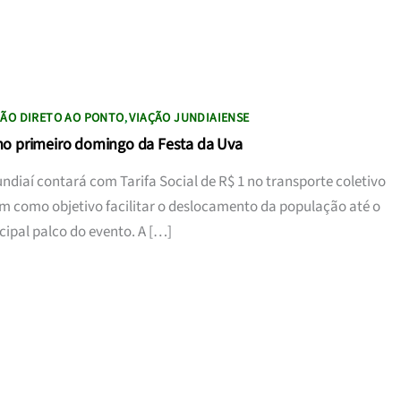
ÇÃO DIRETO AO PONTO
VIAÇÃO JUNDIAIENSE
,
 no primeiro domingo da Festa da Uva
ndiaí contará com Tarifa Social de R$ 1 no transporte coletivo
em como objetivo facilitar o deslocamento da população até o
ipal palco do evento. A […]