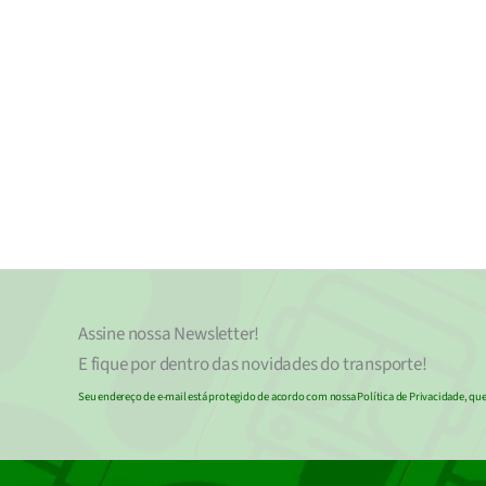
Assine nossa
Newsletter!
E fique por dentro das novidades do transporte!
Seu endereço de e-mail
est
á
protegido de acordo com nossa Política de Privacidade, que 