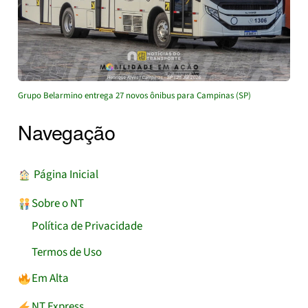
Grupo Belarmino entrega 27 novos ônibus para Campinas (SP)
Navegação
︎ Página Inicial
Sobre o NT
Política de Privacidade
Termos de Uso
Em Alta
NT Express