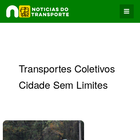
Ir
para
o
conteúdo
Transportes Coletivos
Cidade Sem Limites