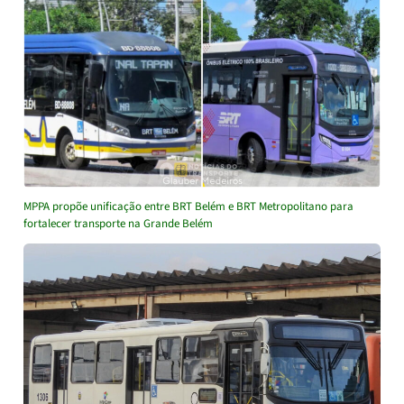
MPPA propõe unificação entre BRT Belém e BRT Metropolitano para
fortalecer transporte na Grande Belém