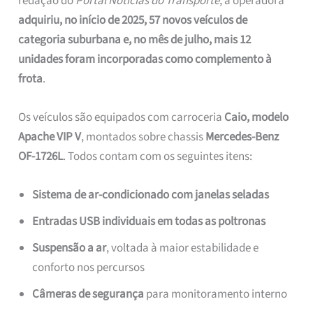
redação do
Portal Notícias do Transporte
, a operadora
adquiriu, no início de 2025, 57 novos veículos de
categoria suburbana e, no mês de julho, mais 12
unidades foram incorporadas como complemento à
frota
.
Os veículos são equipados com carroceria
Caio, modelo
Apache VIP V
, montados sobre chassis
Mercedes-Benz
OF-1726L
. Todos contam com os seguintes itens:
Sistema de ar-condicionado com janelas seladas
Entradas USB individuais em todas as poltronas
Suspensão a ar
, voltada à maior estabilidade e
conforto nos percursos
Câmeras de segurança
para monitoramento interno