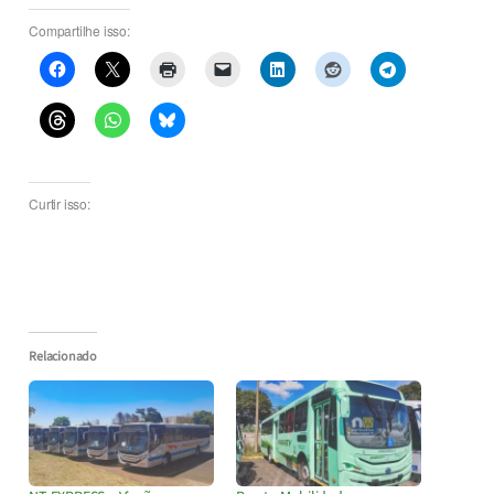
Compartilhe isso:
Curtir isso:
Relacionado