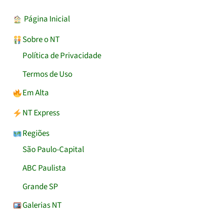
︎ Página Inicial
Sobre o NT
Política de Privacidade
Termos de Uso
Em Alta
NT Express
Regiões
São Paulo-Capital
ABC Paulista
Grande SP
Galerias NT