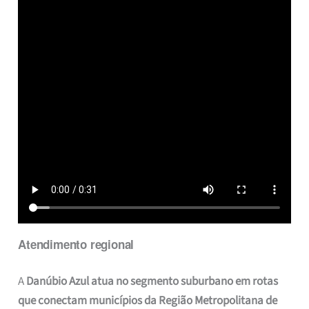
Atendimento regional
A
Danúbio Azul atua no segmento suburbano em rotas
que conectam municípios da Região Metropolitana de