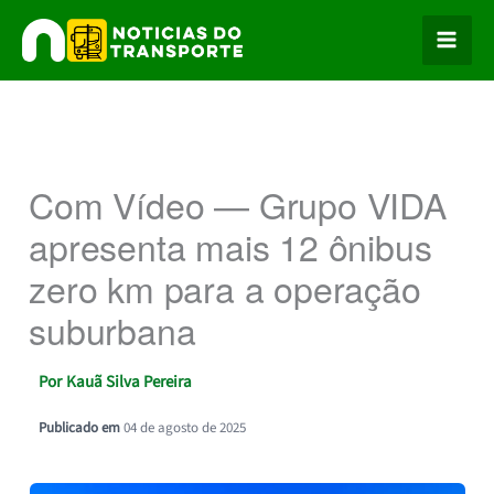
Ir
para
o
conteúdo
Com Vídeo — Grupo VIDA
apresenta mais 12 ônibus
zero km para a operação
suburbana
Por
Kauã Silva Pereira
Publicado em
04 de agosto de 2025