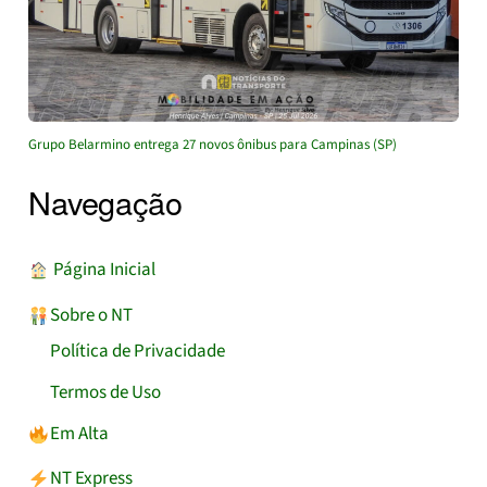
Grupo Belarmino entrega 27 novos ônibus para Campinas (SP)
Navegação
︎ Página Inicial
Sobre o NT
Política de Privacidade
Termos de Uso
Em Alta
NT Express