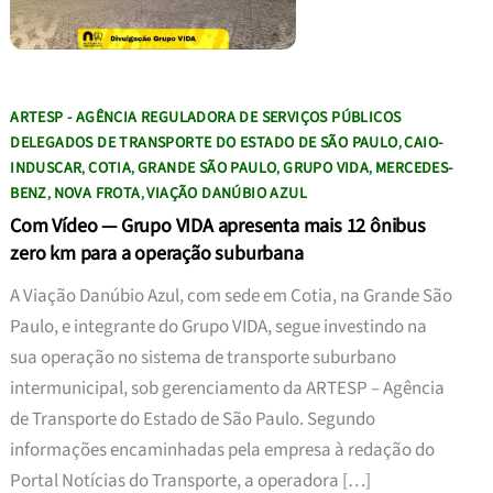
ARTESP - AGÊNCIA REGULADORA DE SERVIÇOS PÚBLICOS
DELEGADOS DE TRANSPORTE DO ESTADO DE SÃO PAULO
CAIO-
,
INDUSCAR
COTIA
GRANDE SÃO PAULO
GRUPO VIDA
MERCEDES-
,
,
,
,
BENZ
NOVA FROTA
VIAÇÃO DANÚBIO AZUL
,
,
Com Vídeo — Grupo VIDA apresenta mais 12 ônibus
zero km para a operação suburbana
A Viação Danúbio Azul, com sede em Cotia, na Grande São
Paulo, e integrante do Grupo VIDA, segue investindo na
sua operação no sistema de transporte suburbano
intermunicipal, sob gerenciamento da ARTESP – Agência
de Transporte do Estado de São Paulo. Segundo
informações encaminhadas pela empresa à redação do
Portal Notícias do Transporte, a operadora […]