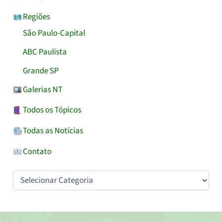
Regiões
São Paulo-Capital
ABC Paulista
Grande SP
Galerias NT
Todos os Tópicos
Todas as Notícias
Contato
Categorias