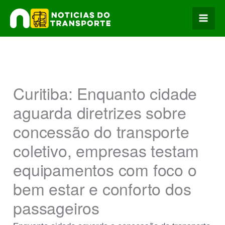
Ir
para
o
conteúdo
Curitiba: Enquanto cidade
aguarda diretrizes sobre
concessão do transporte
coletivo, empresas testam
equipamentos com foco o
bem estar e conforto dos
passageiros