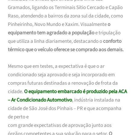
Gramados, ligando os Terminais Sítio Cercado e Capão
Raso, atendendo a bairros da zona sul da cidade, como
Pinheirinho, Novo Mundo e Xaxim. Visualmente
o
equipamento tem agradado a população
e tripulação
que utiliza a linha diariamente, destacando o
conforto
térmico que o veículo oferece se comprado aos demais.
Mesmo que em testes, a expectativa é que o ar
condicionado seja aprovado e seja incorporado em
compras futuras destinadas a renovação de frota da
cidade.
O equipamento embarcado é produzido pela ACA
– Ar Condicionado Automotivo
, indústria instalada na
cidade de São José dos Pinhais – PR e que acompanha
de perto e
com grande expectativas de aprovação junto aos
órgãos competentes a sua solução para o setor.
O