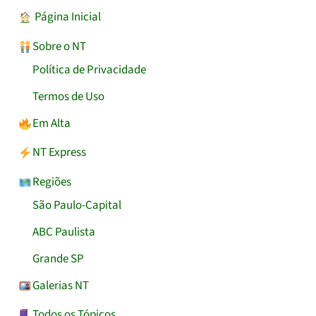
︎ Página Inicial
Sobre o NT
Política de Privacidade
Termos de Uso
Em Alta
NT Express
Regiões
São Paulo-Capital
ABC Paulista
Grande SP
Galerias NT
Todos os Tópicos