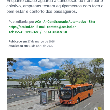
Enquanto cidade aguarda a concessão do transporte
coletivo, empresas testam equipamentos com foco o
bem estar e conforto dos passageiros.
Publieditorial por
ACA - Ar Condicionado Automotivo
- Site:
https://aca.ind.br
- E-mail:
contato@aca.ind.br
Tel: +55 41 3098-8686 / +55 41 3098-8650
Publicado em
27 de março de 2026
Atualizado em
03 de abril de 2026