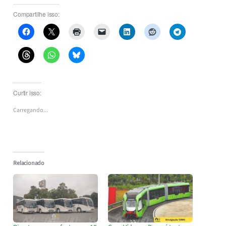
Compartilhe isso:
Curtir isso:
Carregando...
Relacionado