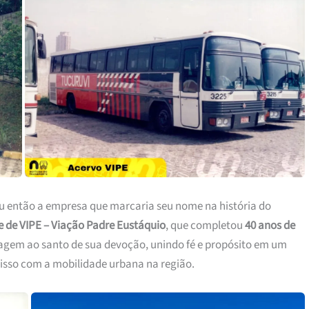
ou então a empresa que marcaria seu nome na história do
 de VIPE – Viação Padre Eustáquio
, que completou
40 anos de
gem ao santo de sua devoção, unindo fé e propósito em um
isso com a mobilidade urbana na região.