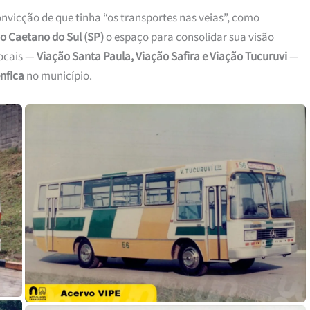
convicção de que tinha “os transportes nas veias”, como
o Caetano do Sul (SP)
o espaço para consolidar sua visão
locais —
Viação Santa Paula, Viação Safira e Viação Tucuruvi
—
nfica
no município.