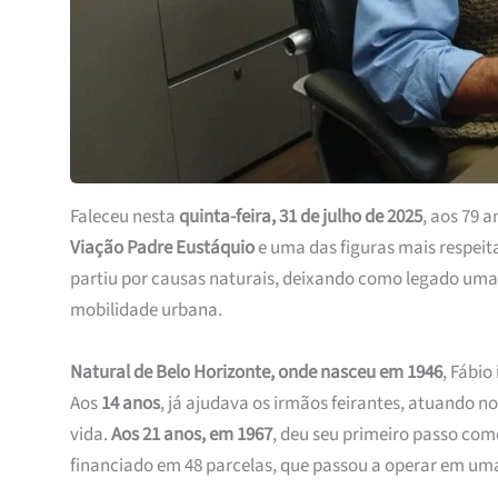
Faleceu nesta
quinta-feira, 31 de julho de 2025
, aos 79 
Viação Padre Eustáquio
e uma das figuras mais respeit
partiu por causas naturais, deixando como legado uma t
mobilidade urbana.
Natural de Belo Horizonte, onde nasceu em 1946
, Fábio
Aos
14 anos
, já ajudava os irmãos feirantes, atuando 
vida.
Aos 21 anos, em 1967
, deu seu primeiro passo com
financiado em 48 parcelas, que passou a operar em um