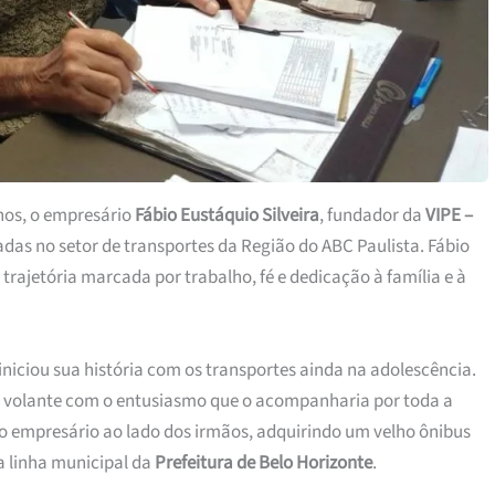
anos, o empresário
Fábio Eustáquio Silveira
, fundador da
VIPE –
adas no setor de transportes da Região do ABC Paulista. Fábio
rajetória marcada por trabalho, fé e dedicação à família e à
 iniciou sua história com os transportes ainda na adolescência.
no volante com o entusiasmo que o acompanharia por toda a
o empresário ao lado dos irmãos, adquirindo um velho ônibus
a linha municipal da
Prefeitura de Belo Horizonte
.