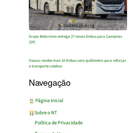
Grupo Belarmino entrega 27 novos ônibus para Campinas
(SP)
Osasco recebe mais 10 ônibus zero quilômetro para reforçar
o transporte coletivo
Navegação
︎ Página Inicial
Sobre o NT
Política de Privacidade