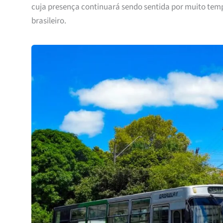
cuja presença continuará sendo sentida por muito temp
brasileiro.