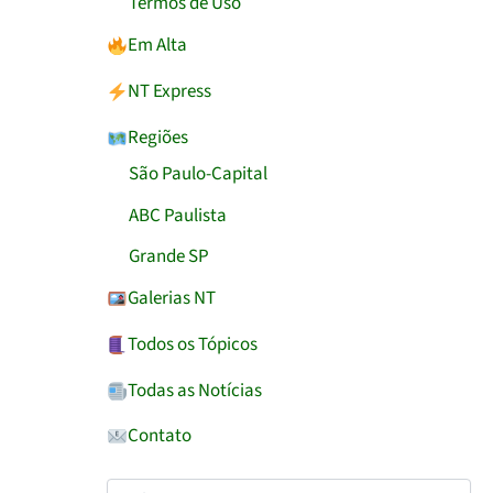
Termos de Uso
Em Alta
NT Express
Regiões
São Paulo-Capital
ABC Paulista
Grande SP
Galerias NT
Todos os Tópicos
Todas as Notícias
Contato