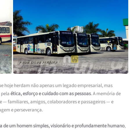
que hoje herdam não apenas um legado empresarial, mas
 pela
ética, esforço e cuidado com as pessoas
. A memória de
e — familiares, amigos, colaboradores e passageiros — e
agem e perseverança.
ça de um homem simples, visionário e profundamente humano
,