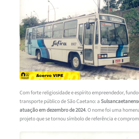
Com forte religiosidade e espírito empreendedor, fund
transporte público de São Caetano: a
Sulsancaetanense
atuação em dezembro de 2024
. O nome foi uma homena
projeto que se tornou símbolo de referência e comprom