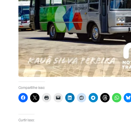
Compartilhe isso:
Curtir isso: