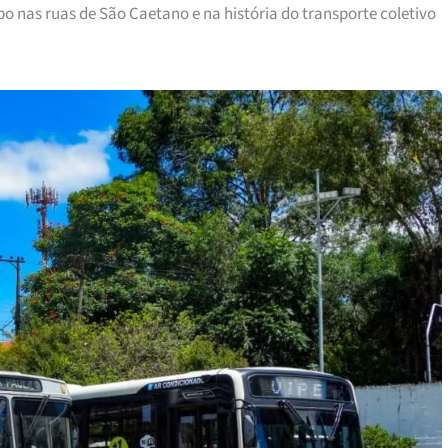
o nas ruas de São Caetano e na história do transporte coletivo