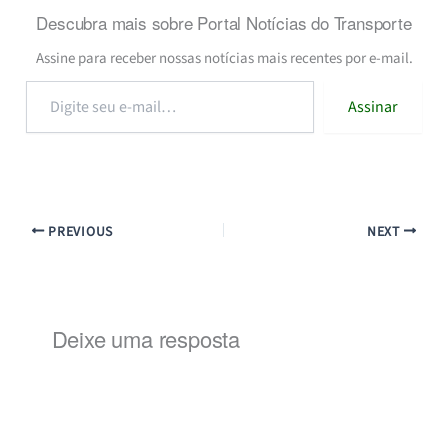
Descubra mais sobre Portal Notícias do Transporte
Assine para receber nossas notícias mais recentes por e-mail.
Digite
Assinar
seu
e-
mail…
PREVIOUS
NEXT
Deixe uma resposta
Alternat