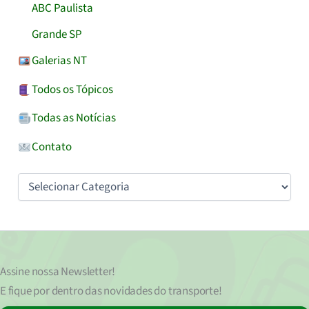
ABC Paulista
Grande SP
Galerias NT
Todos os Tópicos
Todas as Notícias
Contato
Categorias
Assine nossa
Newsletter!
E fique por dentro das novidades do transporte!