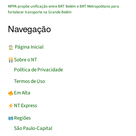
MPPA propõe unificação entre BRT Belém e BRT Metropolitano para
fortalecer transporte na Grande Belém
Navegação
︎ Página Inicial
Sobre o NT
Política de Privacidade
Termos de Uso
Em Alta
NT Express
Regiões
São Paulo-Capital