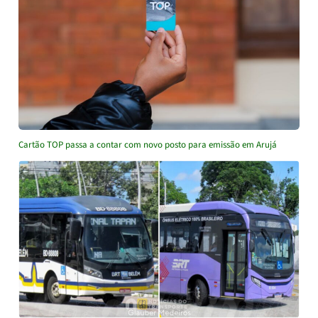
Cartão TOP passa a contar com novo posto para emissão em Arujá