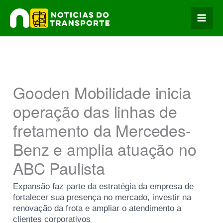
Ir
para
o
conteúdo
Gooden Mobilidade inicia
operação das linhas de
fretamento da Mercedes-
Benz e amplia atuação no
ABC Paulista
Expansão faz parte da estratégia da empresa de
fortalecer sua presença no mercado, investir na
renovação da frota e ampliar o atendimento a
clientes corporativos