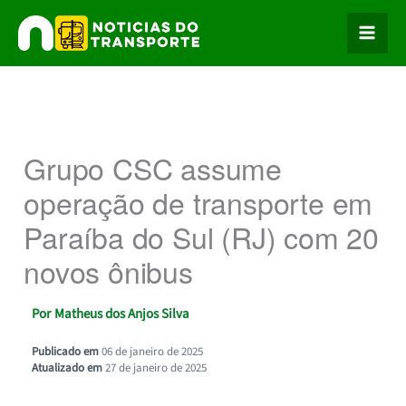
Ir
para
o
conteúdo
Grupo CSC assume
operação de transporte em
Paraíba do Sul (RJ) com 20
novos ônibus
Por
Matheus dos Anjos Silva
Publicado em
06 de janeiro de 2025
Atualizado em
27 de janeiro de 2025