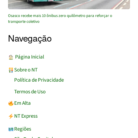
Osasco recebe mais 10 ônibus zero quilômetro para reforçar o
transporte coletivo
Navegação
︎ Página Inicial
Sobre o NT
Política de Privacidade
Termos de Uso
Em Alta
NT Express
Regiões