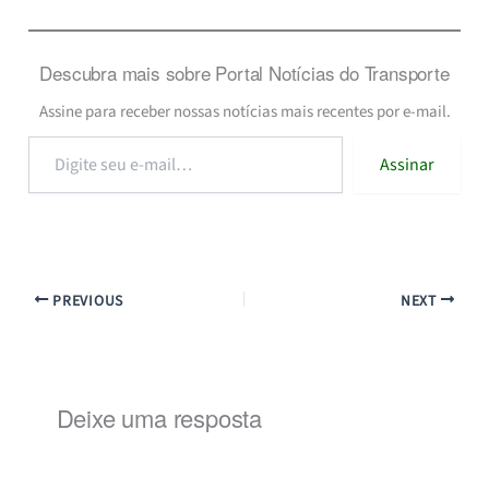
Descubra mais sobre Portal Notícias do Transporte
Assine para receber nossas notícias mais recentes por e-mail.
Digite
Assinar
seu
e-
mail…
PREVIOUS
NEXT
Deixe uma resposta
Alternat