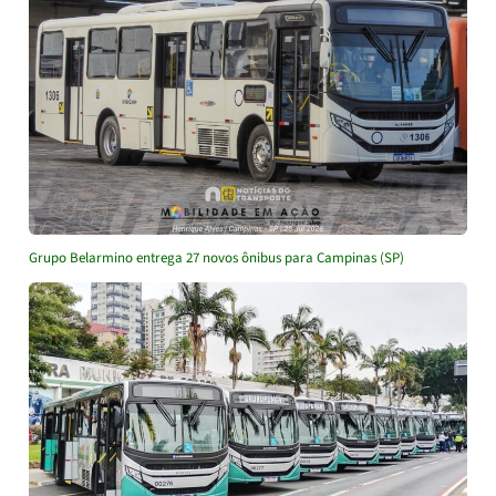
Grupo Belarmino entrega 27 novos ônibus para Campinas (SP)