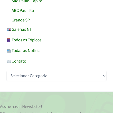
São Paulo-Capital
ABC Paulista
Grande SP
Galerias NT
Todos os Tópicos
Todas as Notícias
Contato
Categorias
Assine nossa
Newsletter!