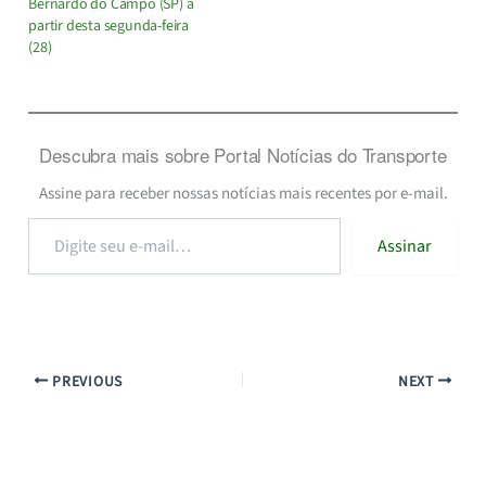
Bernardo do Campo (SP) a
partir desta segunda-feira
(28)
Descubra mais sobre Portal Notícias do Transporte
Assine para receber nossas notícias mais recentes por e-mail.
Digite
Assinar
seu
e-
mail…
PREVIOUS
NEXT