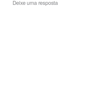
Deixe uma resposta
Alternat