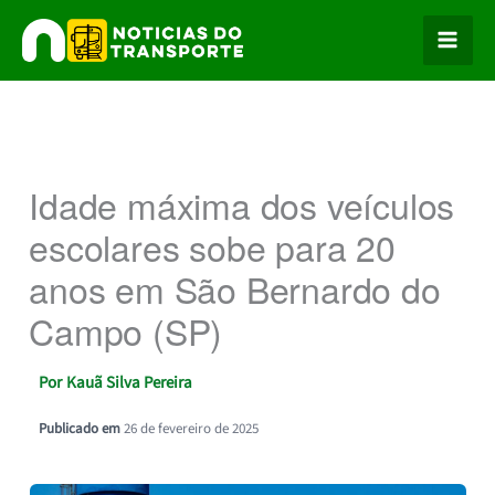
Ir
para
o
conteúdo
Idade máxima dos veículos
escolares sobe para 20
anos em São Bernardo do
Campo (SP)
Por
Kauã Silva Pereira
Publicado em
26 de fevereiro de 2025