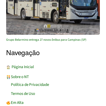
Grupo Belarmino entrega 27 novos ônibus para Campinas (SP)
Navegação
︎ Página Inicial
Sobre o NT
Política de Privacidade
Termos de Uso
Em Alta