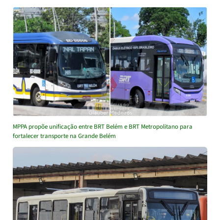
MPPA propõe unificação entre BRT Belém e BRT Metropolitano para
fortalecer transporte na Grande Belém