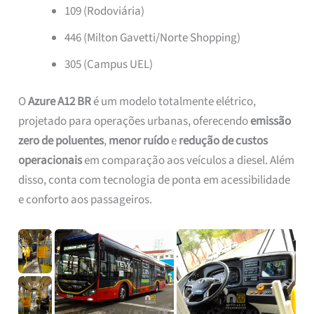
109 (Rodoviária)
446 (Milton Gavetti/Norte Shopping)
305 (Campus UEL)
O
Azure A12 BR
é um modelo totalmente elétrico,
projetado para operações urbanas, oferecendo
emissão
zero de poluentes
,
menor ruído
e
redução de custos
operacionais
em comparação aos veículos a diesel. Além
disso, conta com tecnologia de ponta em acessibilidade
e conforto aos passageiros.