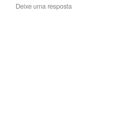
Deixe uma resposta
Alternat