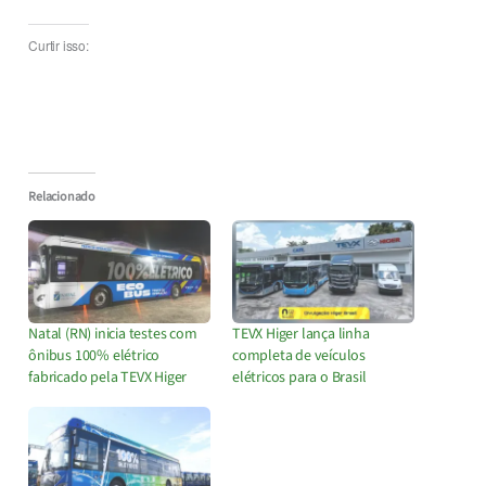
Curtir isso:
Relacionado
Natal (RN) inicia testes com
TEVX Higer lança linha
ônibus 100% elétrico
completa de veículos
fabricado pela TEVX Higer
elétricos para o Brasil