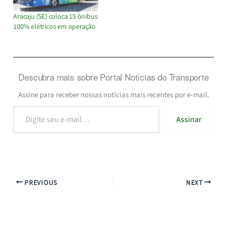
Aracaju (SE) coloca 15 ônibus
100% elétricos em operação
Descubra mais sobre Portal Notícias do Transporte
Assine para receber nossas notícias mais recentes por e-mail.
Digite
Assinar
seu
e-
mail…
PREVIOUS
NEXT