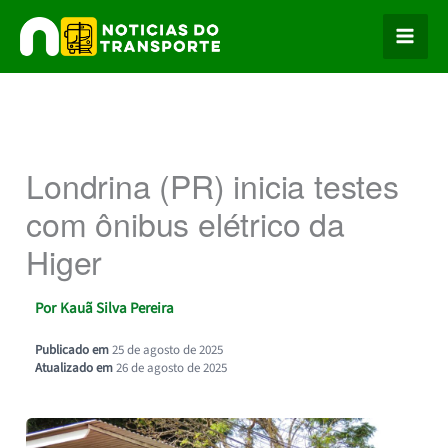
Ir
para
o
conteúdo
Londrina (PR) inicia testes
com ônibus elétrico da
Higer
Por
Kauã Silva Pereira
Publicado em
25 de agosto de 2025
Atualizado em
26 de agosto de 2025