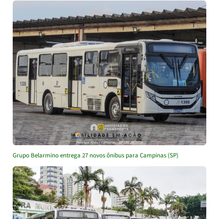
Grupo Belarmino entrega 27 novos ônibus para Campinas (SP)