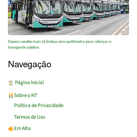
Osasco recebe mais 10 ônibus zero quilômetro para reforçar o
transporte coletivo
Navegação
︎ Página Inicial
Sobre o NT
Política de Privacidade
Termos de Uso
Em Alta