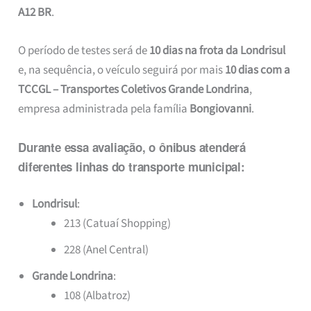
A12 BR
.
O período de testes será de
10 dias na frota da Londrisul
e, na sequência, o veículo seguirá por mais
10 dias com a
TCCGL – Transportes Coletivos Grande Londrina
,
empresa administrada pela família
Bongiovanni
.
Durante essa avaliação, o ônibus atenderá
diferentes linhas do transporte municipal:
Londrisul
:
213 (Catuaí Shopping)
228 (Anel Central)
Grande Londrina
:
108 (Albatroz)