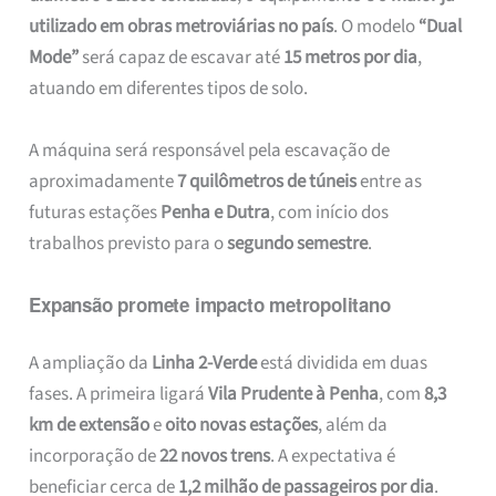
utilizado em obras metroviárias no país
. O modelo
“Dual
Mode”
será capaz de escavar até
15 metros por dia
,
atuando em diferentes tipos de solo.
A máquina será responsável pela escavação de
aproximadamente
7 quilômetros de túneis
entre as
futuras estações
Penha e Dutra
, com início dos
trabalhos previsto para o
segundo semestre
.
Expansão promete impacto metropolitano
A ampliação da
Linha 2-Verde
está dividida em duas
fases. A primeira ligará
Vila Prudente à Penha
, com
8,3
km de extensão
e
oito novas estações
, além da
incorporação de
22 novos trens
. A expectativa é
beneficiar cerca de
1,2 milhão de passageiros por dia
.