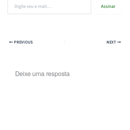
Digite
Assinar
seu
e-
mail…
PREVIOUS
NEXT
Deixe uma resposta
Alternat