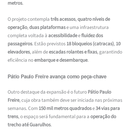
metros
.
O projeto contempla
três acessos
,
quatro níveis de
operação
,
duas plataformas
e uma infraestrutura
completa voltada à
acessibilidade
e
fluidez dos
passageiros
. Estão previstos
18 bloqueios (catracas)
,
10
elevadores
, além de
escadas rolantes e fixas
, garantindo
eficiência no
embarque e desembarque
.
Pátio Paulo Freire avança como peça-chave
Outro destaque da expansão é o futuro
Pátio Paulo
Freire
, cuja obra também deve ser iniciada nas próximas
semanas. Com
150 mil metros quadrados
e
34 vias para
trens
, o espaço será fundamental para a
operação do
trecho até Guarulhos
.