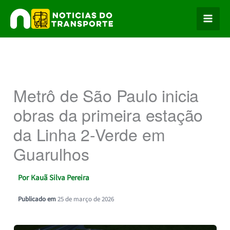
Ir
para
o
conteúdo
Metrô de São Paulo inicia
obras da primeira estação
da Linha 2-Verde em
Guarulhos
Por
Kauã Silva Pereira
Publicado em
25 de março de 2026