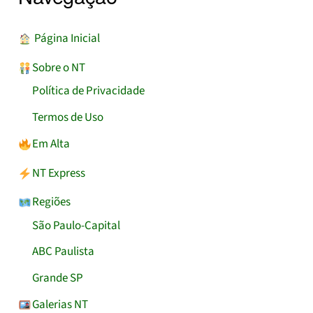
︎ Página Inicial
Sobre o NT
Política de Privacidade
Termos de Uso
Em Alta
NT Express
Regiões
São Paulo-Capital
ABC Paulista
Grande SP
Galerias NT