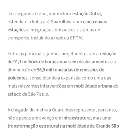
Já a segunda etapa, que inclui a
estação Dutra
,
estenderá a linha até
Guarulhos
, com
cinco novas
estações
e integração com outros sistemas de
transporte, incluindo a rede da CPTM.
Entre os principais ganhos projetados estão a
redução
de 91,1 milhões de horas anuais em deslocamentos
e a
diminuição de
58,9 mil toneladas de emissões de
poluentes
, consolidando a expansão como uma das
mais relevantes intervenções em
mobilidade urbana
do
estado de São Paulo.
A chegada do metrô a Guarulhos representa, portanto,
não apenas um avanço em
infraestrutura
, mas uma
transformação estrutural na mobilidade da Grande São