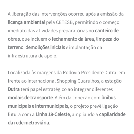
A liberação das intervenções ocorreu após a emissão da
licença ambiental
pela CETESB, permitindo o começo
imediato das atividades preparatórias no
canteiro de
obras
, que incluem o
fechamento da área
,
limpeza do
terreno
,
demolições iniciais
e implantação da
infraestrutura de apoio.
Localizada às margens da Rodovia Presidente Dutra, em
frente ao Internacional Shopping Guarulhos, a
estação
Dutra
terá papel estratégico ao integrar diferentes
modais de transporte
. Além da conexão com
ônibus
municipais e intermunicipais
, o projeto prevê ligação
futura com a
Linha 19-Celeste
, ampliando a
capilaridade
da rede metroviária
.