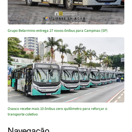
Grupo Belarmino entrega 27 novos ônibus para Campinas (SP)
Osasco recebe mais 10 ônibus zero quilômetro para reforçar o
transporte coletivo
Navegação