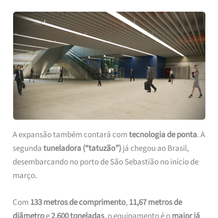
A expansão também contará com
tecnologia de ponta
. A
segunda
tuneladora (“tatuzão”)
já chegou ao Brasil,
desembarcando no porto de São Sebastião no início de
março.
Com
133 metros de comprimento
,
11,67 metros de
diâmetro
e
2.600 toneladas
, o equipamento é o
maior já