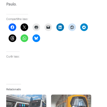
Paulo
.
Compartilhe isso:
Curtir isso:
Relacionado