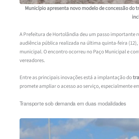
Município apresenta novo modelo de concessão do tr
inc
A Prefeitura de Hortolândia deu um passo importante 
audiência pública realizada na última quinta-feira (12)
municipal. O encontro ocorreu no Paço Municipal e cont
vereadores.
Entre as principais inovações está a implantação do
tr
promete ampliar o acesso ao serviço, especialmente em 
Transporte sob demanda em duas modalidades