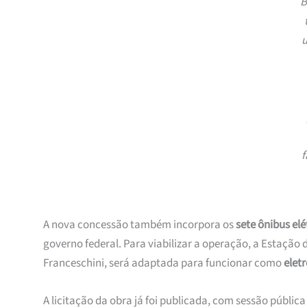
B
f
A nova concessão também incorpora os
sete ônibus elé
governo federal. Para viabilizar a operação, a Estação 
Franceschini, será adaptada para funcionar como
elet
A licitação da obra já foi publicada, com sessão públic