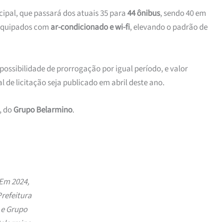
ipal, que passará dos atuais 35 para
44 ônibus
, sendo 40 em
 equipados com
ar-condicionado e wi-fi
, elevando o padrão de
possibilidade de prorrogação por igual período, e valor
al de licitação seja publicado em abril deste ano.
, do
Grupo Belarmino
.
Em 2024,
refeitura
e Grupo