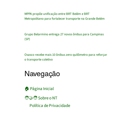
MPPA propõe unificação entre BRT Belém e BRT
Metropolitano para fortalecer transporte na Grande Belém
Grupo Belarmino entrega 27 novos ônibus para Campinas
(SP)
Osasco recebe mais 10 ônibus zero quilômetro para reforçar
o transporte coletivo
Navegação
🏠︎ Página Inicial
🧑‍🤝‍🧑 Sobre o NT
Política de Privacidade