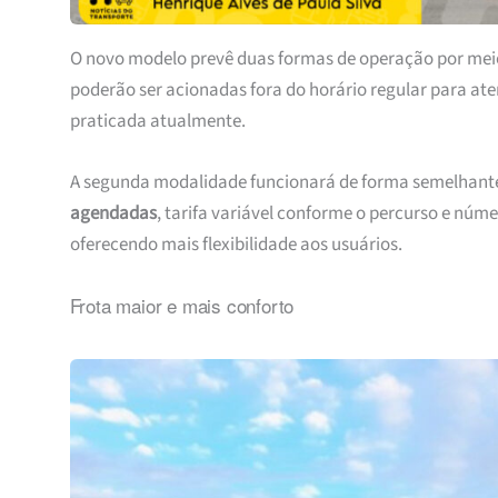
O novo modelo prevê duas formas de operação por meio d
poderão ser acionadas fora do horário regular para a
praticada atualmente.
A segunda modalidade funcionará de forma semelhante 
agendadas
, tarifa variável conforme o percurso e núm
oferecendo mais flexibilidade aos usuários.
Frota maior e mais conforto