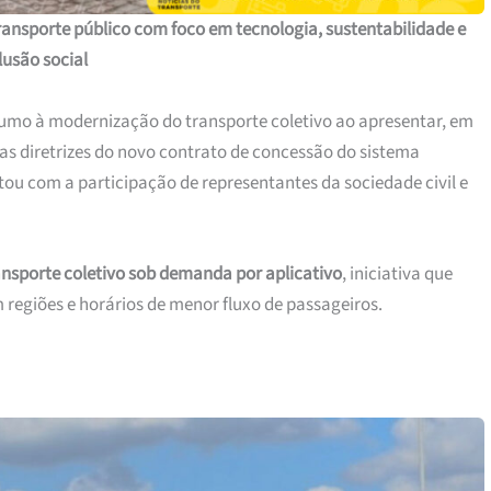
ansporte público com foco em tecnologia, sustentabilidade e
lusão social
rumo à modernização do transporte coletivo ao apresentar, em
, as diretrizes do novo contrato de concessão do sistema
ou com a participação de representantes da sociedade civil e
ansporte coletivo sob demanda por aplicativo
, iniciativa que
regiões e horários de menor fluxo de passageiros.