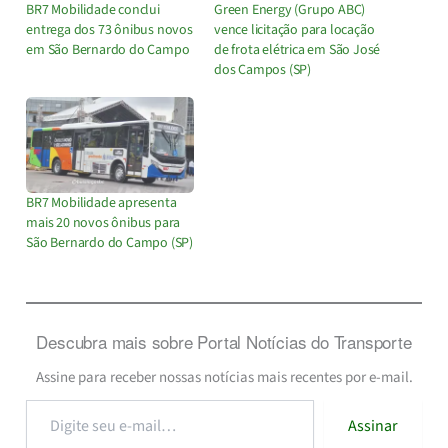
BR7 Mobilidade conclui
Green Energy (Grupo ABC)
entrega dos 73 ônibus novos
vence licitação para locação
em São Bernardo do Campo
de frota elétrica em São José
dos Campos (SP)
BR7 Mobilidade apresenta
mais 20 novos ônibus para
São Bernardo do Campo (SP)
Descubra mais sobre Portal Notícias do Transporte
Assine para receber nossas notícias mais recentes por e-mail.
Digite
Assinar
seu