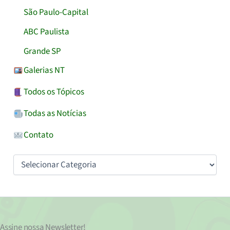
São Paulo-Capital
ABC Paulista
Grande SP
Galerias NT
Todos os Tópicos
Todas as Notícias
Contato
Categorias
Assine nossa
Newsletter!