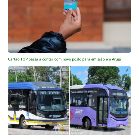
Cartão TOP passa a contar com novo posto para emissão em Arujá