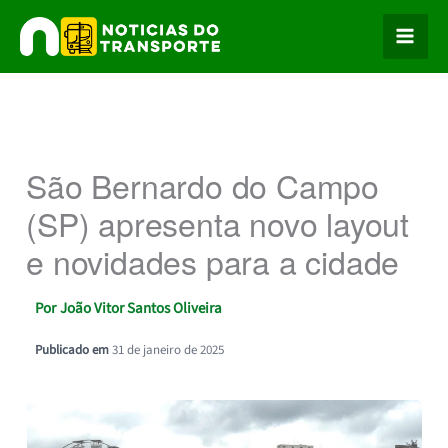
Ir
para
o
conteúdo
São Bernardo do Campo
(SP) apresenta novo layout
e novidades para a cidade
Por
João Vitor Santos Oliveira
Publicado em
31 de janeiro de 2025