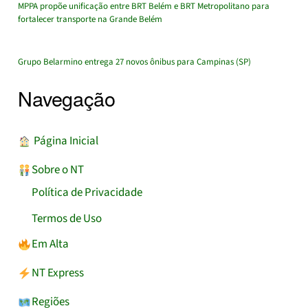
MPPA propõe unificação entre BRT Belém e BRT Metropolitano para
fortalecer transporte na Grande Belém
Grupo Belarmino entrega 27 novos ônibus para Campinas (SP)
Navegação
︎ Página Inicial
Sobre o NT
Política de Privacidade
Termos de Uso
Em Alta
NT Express
Regiões