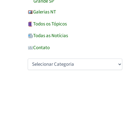
Grande SP
Galerias NT
Todos os Tópicos
Todas as Notícias
Contato