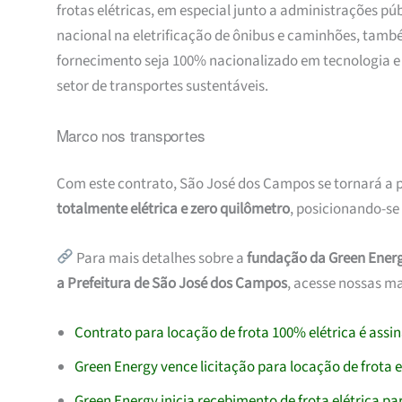
frotas elétricas, em especial junto a administrações p
nacional na eletrificação de ônibus e caminhões, tamb
fornecimento seja 100% nacionalizado em tecnologia e 
setor de transportes sustentáveis.
Marco nos transportes
Com este contrato, São José dos Campos se tornará a p
totalmente elétrica e zero quilômetro
, posicionando-se
Para mais detalhes sobre a
fundação da Green Energ
a Prefeitura de São José dos Campos
, acesse nossas ma
Contrato para locação de frota 100% elétrica é as
Green Energy vence licitação para locação de frota 
Green Energy inicia recebimento de frota elétrica p