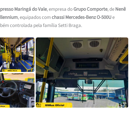
presso Maringá do Vale
, empresa do
Grupo Comporte
, de
Nenê
illennium
, equipados com
chassi Mercedes-Benz O-500U
e
bém controlada pela família Setti Braga.