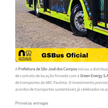
A
Prefeitura de São José dos Campos
iniciou a distribu
de contrato de locação firmado com a
Green Energy S.A
de transportes do ABC Paulista. O investimento previst
acordos de transportes sustentáveis já celebrados no pa
Primeiras entregas