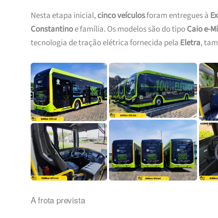
Nesta etapa inicial,
cinco veículos
foram entregues à
Ex
Constantino
e família. Os modelos são do tipo
Caio e-M
tecnologia de tração elétrica fornecida pela
Eletra
, tam
A frota prevista