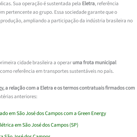
úblicas. Sua operação é sustentada pela
Eletra
, referência
ém pertencente ao grupo. Essa sociedade garante que o
produção, ampliando a participação da indústria brasileira no
rimeira cidade brasileira a operar
uma frota municipal
 como referência em transportes sustentáveis no país.
y, a relação com a Eletra e os termos contratuais firmados com
térias anteriores:
sinado em São José dos Campos com a Green Energy
elétrica em São José dos Campos (SP)
ara São José dos Campos