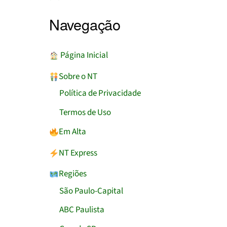
Navegação
︎ Página Inicial
Sobre o NT
Política de Privacidade
Termos de Uso
Em Alta
NT Express
Regiões
São Paulo-Capital
ABC Paulista