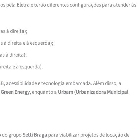
dos pela
Eletra
e terão diferentes configurações para atender às
as à direita);
s à direita e à esquerda);
s à direita);
ireita e à esquerda).
, acessibilidade e tecnologia embarcada. Além disso, a
a
Green Energy
, enquanto a
Urbam (Urbanizadora Municipal
o do grupo
Setti Braga
para viabilizar projetos de locação de