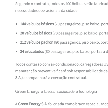
Segundo o contrato, todos os 400 ônibus serão fabrica
necessidades operacionais da cidade:
144 veículos básicos
(70 passageiros, piso baixo, port
20 veículos básicos
(70 passageiros, piso baixo, porta
212 veículos padron
(80 passageiros, piso baixo, porta
24 articulados
(80 passageiros, piso baixo, portas à d
Todos contarão com ar-condicionado, carregadores USB
manutenção preventiva ficará sob responsabilidade d
S.A.)
acompanhará a execução contratual.
Green Energy e Eletra: sociedade e tecnologia
A
Green Energy S.A.
foi criada como braço especializad