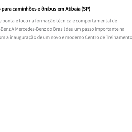
para caminhões e ônibus em Atibaia (SP)
de ponta e foco na formação técnica e comportamental de
s-Benz A Mercedes-Benz do Brasil deu um passo importante na
e com a inauguração de um novo e moderno Centro de Treinament