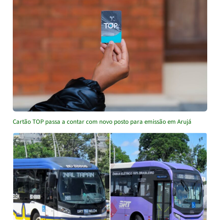
Cartão TOP passa a contar com novo posto para emissão em Arujá