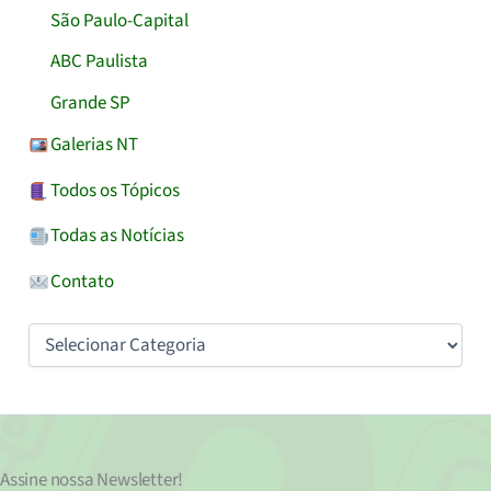
São Paulo-Capital
ABC Paulista
Grande SP
Galerias NT
Todos os Tópicos
Todas as Notícias
Contato
Categorias
Assine nossa
Newsletter!