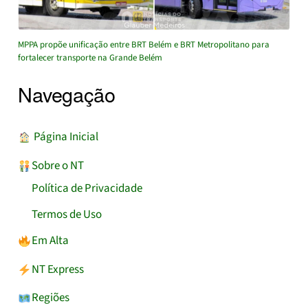
MPPA propõe unificação entre BRT Belém e BRT Metropolitano para
fortalecer transporte na Grande Belém
Navegação
︎ Página Inicial
Sobre o NT
Política de Privacidade
Termos de Uso
Em Alta
NT Express
Regiões