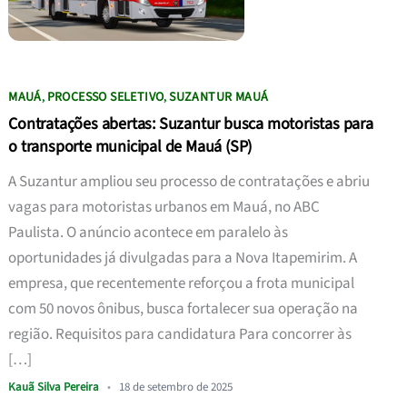
MAUÁ
PROCESSO SELETIVO
SUZANTUR MAUÁ
,
,
Contratações abertas: Suzantur busca motoristas para
o transporte municipal de Mauá (SP)
A Suzantur ampliou seu processo de contratações e abriu
vagas para motoristas urbanos em Mauá, no ABC
Paulista. O anúncio acontece em paralelo às
oportunidades já divulgadas para a Nova Itapemirim. A
empresa, que recentemente reforçou a frota municipal
com 50 novos ônibus, busca fortalecer sua operação na
região. Requisitos para candidatura Para concorrer às
[…]
Kauã Silva Pereira
•
18 de setembro de 2025