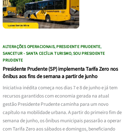
ALTERAÇÕES OPERACIONAIS
PRESIDENTE PRUDENTE
,
,
SANCETUR - SANTA CECÍLIA TURISMO
SOU PRESIDENTE
,
PRUDENTE
Presidente Prudente (SP) implementa Tarifa Zero nos
ônibus aos fins de semana a partir de junho
Iniciativa inédita começa nos dias 7 e 8 de junho e já tem
recursos garantidos com economia gerada na atual
gestão Presidente Prudente caminha para um novo
capítulo na mobilidade urbana. A partir do primeiro fim de
semana de junho, os ônibus municipais passarão a operar
com Tarifa Zero aos sábados e domingos, beneficiando