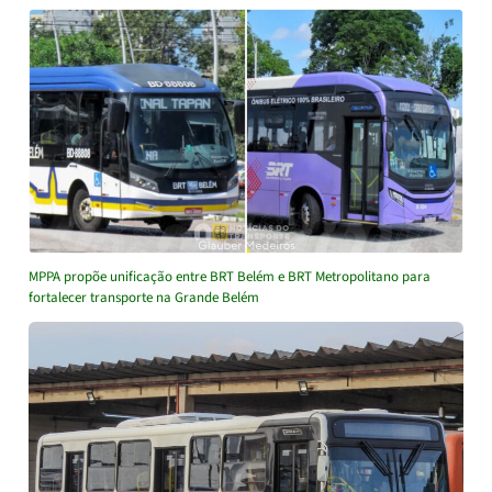
MPPA propõe unificação entre BRT Belém e BRT Metropolitano para
fortalecer transporte na Grande Belém