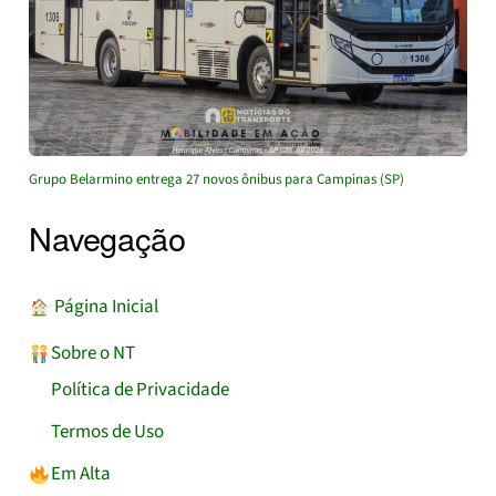
Grupo Belarmino entrega 27 novos ônibus para Campinas (SP)
Navegação
︎ Página Inicial
Sobre o NT
Política de Privacidade
Termos de Uso
Em Alta