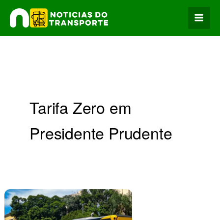
Ir
para
o
conteúdo
Tarifa Zero em
Presidente Prudente