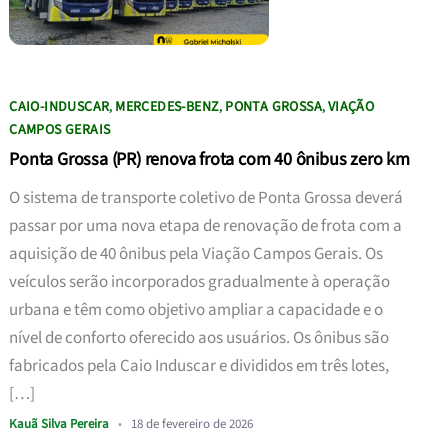
CAIO-INDUSCAR
MERCEDES-BENZ
PONTA GROSSA
VIAÇÃO
,
,
,
CAMPOS GERAIS
Ponta Grossa (PR) renova frota com 40 ônibus zero km
O sistema de transporte coletivo de Ponta Grossa deverá
passar por uma nova etapa de renovação de frota com a
aquisição de 40 ônibus pela Viação Campos Gerais. Os
veículos serão incorporados gradualmente à operação
urbana e têm como objetivo ampliar a capacidade e o
nível de conforto oferecido aos usuários. Os ônibus são
fabricados pela Caio Induscar e divididos em três lotes,
[…]
Kauã Silva Pereira
•
18 de fevereiro de 2026