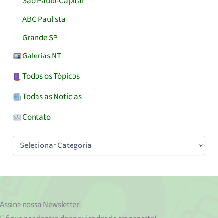
São Paulo-Capital
ABC Paulista
Grande SP
Galerias NT
Todos os Tópicos
Todas as Notícias
Contato
Categorias
Assine nossa
Newsletter!