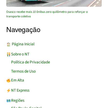
Osasco recebe mais 10 ônibus zero quilômetro para reforçar o
transporte coletivo
Navegação
︎ Página Inicial
Sobre o NT
Política de Privacidade
Termos de Uso
Em Alta
NT Express
Regiões