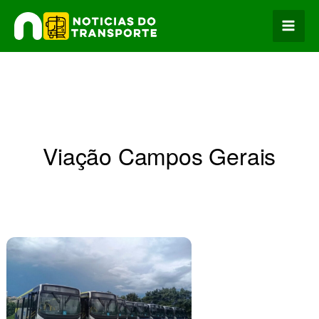
Ir
para
o
conteúdo
Viação Campos Gerais