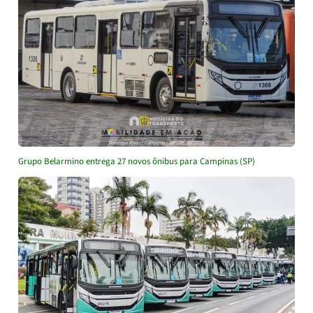
Grupo Belarmino entrega 27 novos ônibus para Campinas (SP)