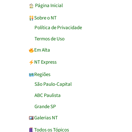
︎ Página Inicial
Sobre o NT
Política de Privacidade
Termos de Uso
Em Alta
NT Express
Regiões
São Paulo-Capital
ABC Paulista
Grande SP
Galerias NT
Todos os Tópicos