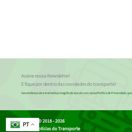
Assine nossa
Newsletter!
E fique por dentro das novidades do transporte!
Seu endereço de e-mail
est
á
protegido de acordo com nossa Política de Privacidade, que 
© 2018 - 2026
PT
Portal Notícias do Transporte