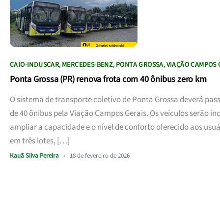
CAIO-INDUSCAR
MERCEDES-BENZ
PONTA GROSSA
VIAÇÃO CAMPOS 
,
,
,
Ponta Grossa (PR) renova frota com 40 ônibus zero km
O sistema de transporte coletivo de Ponta Grossa deverá pas
de 40 ônibus pela Viação Campos Gerais. Os veículos serão 
ampliar a capacidade e o nível de conforto oferecido aos usuá
em três lotes, […]
Kauã Silva Pereira
•
18 de fevereiro de 2026