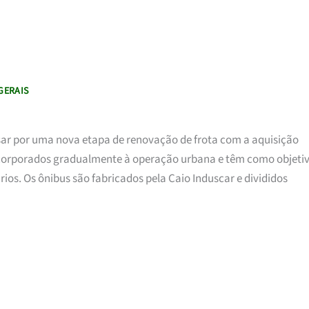
GERAIS
sar por uma nova etapa de renovação de frota com a aquisição
incorporados gradualmente à operação urbana e têm como objeti
rios. Os ônibus são fabricados pela Caio Induscar e divididos