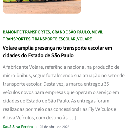
BAMONTE TRANSPORTES
GRANDE SÃO PAULO
MOVILI
,
,
TRANSPORTES
TRANSPORTE ESCOLAR
VOLARE
,
,
Volare amplia presença no transporte escolar em
cidades do Estado de São Paulo
A fabricante Volare, referência nacional na produção de
micro-ônibus, segue fortalecendo sua atuação no setor de
transporte escolar. Desta vez, a marca entregou 35
veículos novos para empresas que operam o serviço em
cidades do Estado de São Paulo. As entregas foram
realizadas por meio das concessionárias Fly Veículos e
Attiva Veículos, com destino às […]
Kauã Silva Pereira
•
25 de abril de 2025