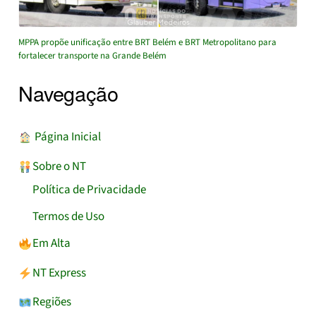
MPPA propõe unificação entre BRT Belém e BRT Metropolitano para
fortalecer transporte na Grande Belém
Navegação
︎ Página Inicial
Sobre o NT
Política de Privacidade
Termos de Uso
Em Alta
NT Express
Regiões