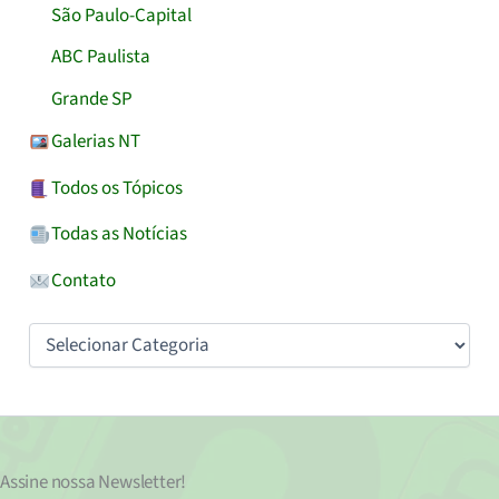
São Paulo-Capital
ABC Paulista
Grande SP
Galerias NT
Todos os Tópicos
Todas as Notícias
Contato
Categorias
Assine nossa
Newsletter!