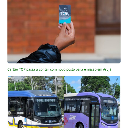
Cartão TOP passa a contar com novo posto para emissão em Arujá