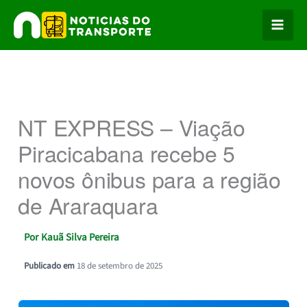
Ir
para
o
conteúdo
NT EXPRESS – Viação
Piracicabana recebe 5
novos ônibus para a região
de Araraquara
Por
Kauã Silva Pereira
Publicado em
18 de setembro de 2025