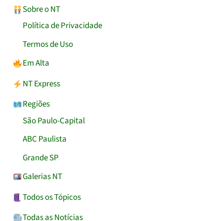
Sobre o NT
Política de Privacidade
Termos de Uso
Em Alta
NT Express
Regiões
São Paulo-Capital
ABC Paulista
Grande SP
Galerias NT
Todos os Tópicos
Todas as Notícias