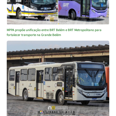
MPPA propõe unificação entre BRT Belém e BRT Metropolitano para
fortalecer transporte na Grande Belém