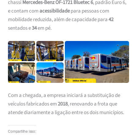
chassi
Mercedes-Benz OF-1721 Bluetec 6
, padrão Euro 6,
e contam com
acessibilidade
para pessoas com
mobilidade reduzida, além de capacidade para
42
sentados e
34
em pé.
Com a chegada, a empresa iniciará a substituição de
veículos fabricados em
2018
, renovando a frota que
atende diariamente a ligação entre os dois municípios.
Compartilhe isso: