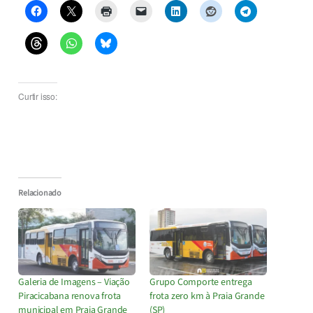
Curtir isso:
Relacionado
Galeria de Imagens – Viação
Grupo Comporte entrega
Piracicabana renova frota
frota zero km à Praia Grande
municipal em Praia Grande
(SP)