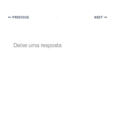
PREVIOUS
NEXT
Deixe uma resposta
Alternat