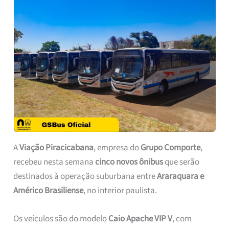
A
Viação Piracicabana
, empresa do
Grupo Comporte
,
recebeu nesta semana
cinco novos ônibus
que serão
destinados à operação suburbana entre
Araraquara e
Américo Brasiliense
, no interior paulista.
Os veículos são do modelo
Caio Apache VIP V
, com