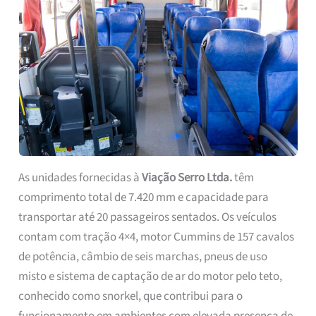
As unidades fornecidas à
Viação Serro Ltda.
têm
comprimento total de 7.420 mm e capacidade para
transportar até 20 passageiros sentados. Os veículos
contam com tração 4×4, motor Cummins de 157 cavalos
de potência, câmbio de seis marchas, pneus de uso
misto e sistema de captação de ar do motor pelo teto,
conhecido como snorkel, que contribui para o
funcionamento em ambientes com elevada presença de