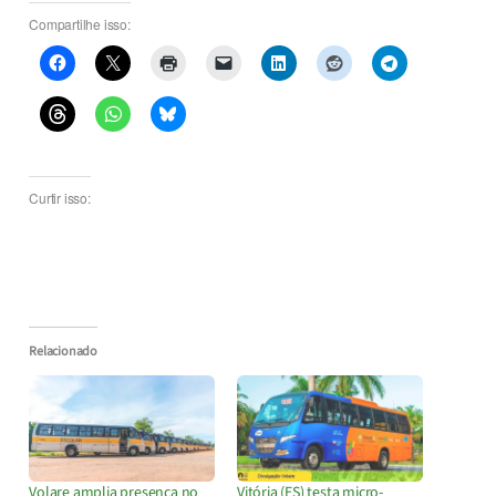
Compartilhe isso:
Curtir isso:
Relacionado
Volare amplia presença no
Vitória (ES) testa micro-