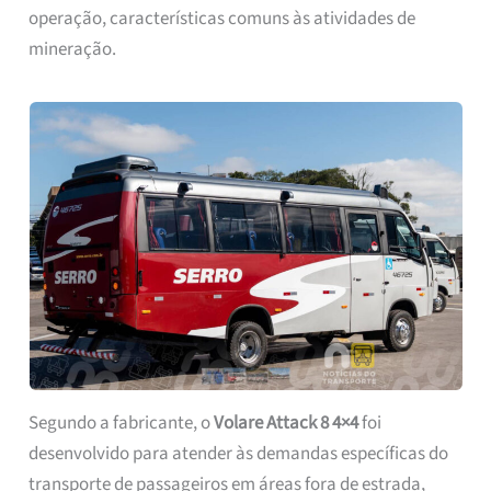
operação, características comuns às atividades de
mineração.
Segundo a fabricante, o
Volare Attack 8 4×4
foi
desenvolvido para atender às demandas específicas do
transporte de passageiros em áreas fora de estrada,