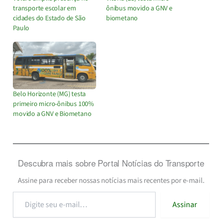
transporte escolar em
ônibus movido a GNV e
cidades do Estado de São
biometano
Paulo
Belo Horizonte (MG) testa
primeiro micro-ônibus 100%
movido a GNV e Biometano
Descubra mais sobre Portal Notícias do Transporte
Assine para receber nossas notícias mais recentes por e-mail.
Digite
Assinar
seu
e-