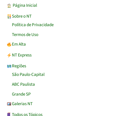
︎ Página Inicial
Sobre o NT
Política de Privacidade
Termos de Uso
Em Alta
NT Express
Regiões
São Paulo-Capital
ABC Paulista
Grande SP
Galerias NT
Todos os Tópicos