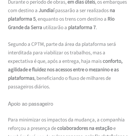
Durante o período de obras,
em dias úteis
, os embarques
com destino a
Jundiaí
passarão a ser realizados
na
plataforma 5
, enquanto os trens com destino a
Rio
Grande da Serra
utilizarão a
plataforma 7
.
Segundo a CPTM, parte da área da plataforma será
interditada para viabilizar os trabalhos, mas a
expectativa é que, após a entrega, haja mais
conforto,
agilidade e fluidez nos acessos entre o mezanino e as
plataformas
, beneficiando o fluxo de milhares de
passageiros diários.
Apoio ao passageiro
Para minimizar os impactos da mudança, a companhia
reforçou a presença de
colaboradores na estação
e