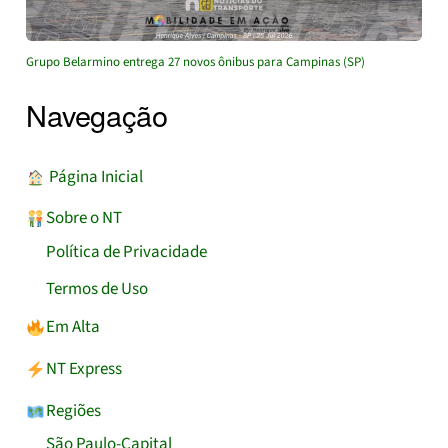
Grupo Belarmino entrega 27 novos ônibus para Campinas (SP)
Navegação
︎ Página Inicial
Sobre o NT
Política de Privacidade
Termos de Uso
Em Alta
NT Express
Regiões
São Paulo-Capital