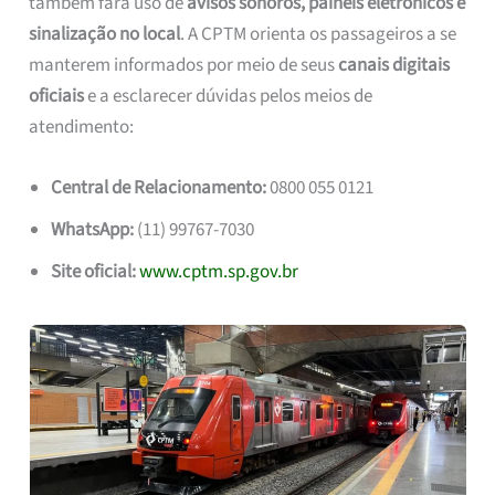
também fará uso de
avisos sonoros, painéis eletrônicos e
sinalização no local
. A CPTM orienta os passageiros a se
manterem informados por meio de seus
canais digitais
oficiais
e a esclarecer dúvidas pelos meios de
atendimento:
Central de Relacionamento:
0800 055 0121
WhatsApp:
(11) 99767-7030
Site oficial:
www.cptm.sp.gov.br