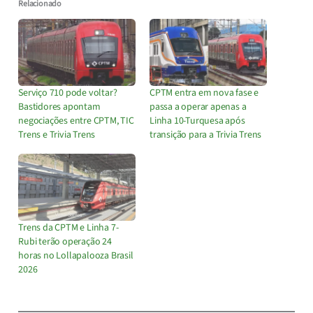
Relacionado
Serviço 710 pode voltar?
CPTM entra em nova fase e
Bastidores apontam
passa a operar apenas a
negociações entre CPTM, TIC
Linha 10-Turquesa após
Trens e Trivia Trens
transição para a Trivia Trens
Trens da CPTM e Linha 7-
Rubi terão operação 24
horas no Lollapalooza Brasil
2026