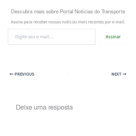
Descubra mais sobre Portal Notícias do Transporte
Assine para receber nossas notícias mais recentes por e-mail.
Digite
Assinar
seu
e-
mail…
PREVIOUS
NEXT
Deixe uma resposta
Alternat