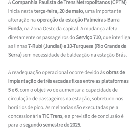
A
Companhia Paulista de Trens Metropolitanos (CPTM)
inicia nesta
terça-feira, 20 de maio
, uma importante
alteração na
operação da estação Palmeiras-Barra
Funda
, na Zona Oeste da capital. A mudança afeta
diretamente os passageiros do
Serviço 710
, que interliga
as linhas
7-Rubi (Jundiaí) e 10-Turquesa (Rio Grande da
Serra)
sem necessidade de baldeação na estação Brás.
A readequação operacional ocorre devido às
obras de
implantação de três escadas fixas entre as plataformas
5 e 6
, com o objetivo de aumentar a capacidade de
circulação de passageiros na estação, sobretudo nos
horários de pico. As melhorias são executadas pela
concessionária
TIC Trens
, e a previsão de conclusão é
para o
segundo semestre de 2025
.