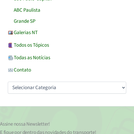
ABC Paulista
Grande SP
Galerias NT
Todos os Tópicos
Todas as Notícias
Contato
Categorias
Assine nossa
Newsletter!
E fique por dentro das novidades do transporte!