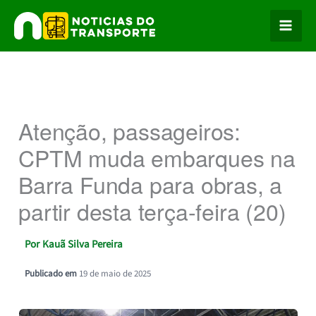
Ir
para
o
conteúdo
Atenção, passageiros:
CPTM muda embarques na
Barra Funda para obras, a
partir desta terça-feira (20)
Por
Kauã Silva Pereira
Publicado em
19 de maio de 2025