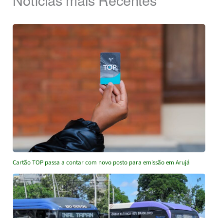
Cartão TOP passa a contar com novo posto para emissão em Arujá